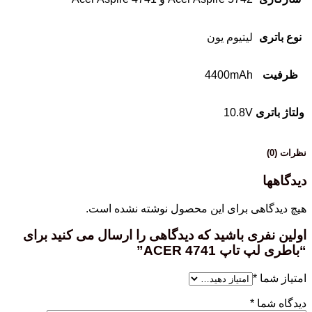
نوع باتری
لیتیوم یون
ظرفیت
4400mAh
ولتاژ باتری
10.8V
نظرات (0)
دیدگاهها
هیچ دیدگاهی برای این محصول نوشته نشده است.
اولین نفری باشید که دیدگاهی را ارسال می کنید برای
“باطری لپ تاپ ACER 4741”
امتیاز شما
*
دیدگاه شما
*