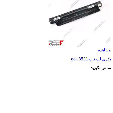
مشاهده
باتری لپ تاپ dell 3521
تماس بگیرید