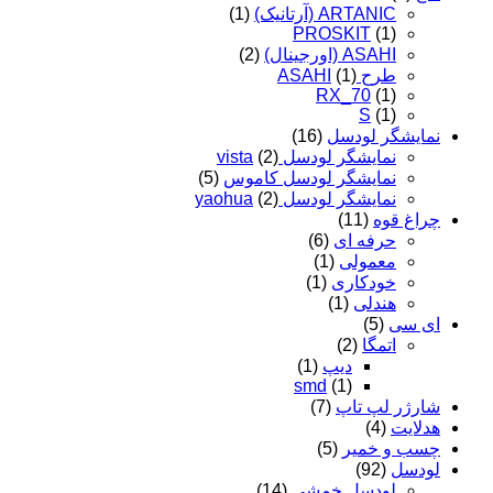
ARTANIC (آرتانیک)
(1)
PROSKIT
(1)
ASAHI (اورجینال)
(2)
طرح ASAHI
(1)
RX_70
(1)
S
(1)
نمایشگر لودسل
(16)
نمایشگر لودسل vista
(2)
نمایشگر لودسل کاموس
(5)
نمایشگر لودسل yaohua
(2)
چراغ قوه
(11)
حرفه ای
(6)
معمولی
(1)
خودکاری
(1)
هندلی
(1)
ای سی
(5)
اتمگا
(2)
دیپ
(1)
smd
(1)
شارژر لپ تاپ
(7)
هدلایت
(4)
چسب و خمیر
(5)
لودسل
(92)
لودسل خمشی
(14)