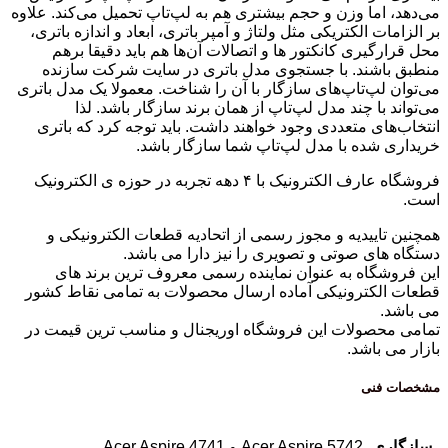
می‌دهد، اما وزن و حجم بیشتری هم به لپ‌تاپ تحمیل می‌کند. علاوه
بر الزامات الکتریکی مثل ولتاژ و آمپر باتری، ابعاد و اندازه باتری،
محل قرارگیری کانکتور ها و اتصالات آن‌ها هم باید دقیقا برهم
منطبق باشند. با جستجوی مدل باتری در سایت شرکت سازنده
می‌توان لپ‌تاپ‌های سازگار با آن را شناخت. معمولا یک مدل باتری
می‌تواند با چند مدل لپ‌تاپ از همان برند سازگار باشد. لذا
انتخاب‌های متعددی وجود خواهند داشت. باید توجه کرد که باتری
خریداری شده با مدل لپ‌تاپ شما سازگار باشد.
فروشگاه عارف الکترونیک با ۴ دهه تجربه در حوزه ی الکترونیک
است.
همچنین تاییدیه و مجوز رسمی از اتحادیه قطعات الکترونیکی و
دستگاه های صوتی و تصویری را نیز دارا می باشد.
این فروشگاه به عنوان نماینده رسمی معروف ترین برند های
قطعات الکترونیکی آماده ارسال محصولات به تمامی نقاط کشور
می باشد.
تمامی محصولات این فروشگاه اوریجنال و مناسب ترین قیمت در
بازار می باشد.
مشخصات فنی
سازگاری
Acer Aspire 5742 و Acer Aspire 4741