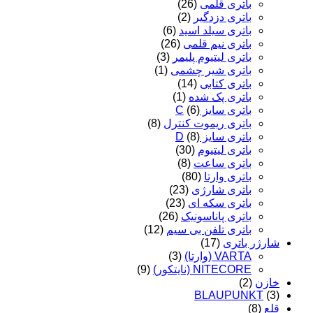
باتری قلمی
(26)
باتری دزدگیر
(2)
باتری سیلد اسید
(6)
باتری نیم قلمی
(26)
باتری لیتیوم پلیمر
(3)
باتری شیر چشمی
(1)
باتری کتابی
(14)
باتری پک شده
(1)
باتری سایز C
(6)
باتری ریموت کنترل
(8)
باتری سایز D
(8)
باتری لیتیوم
(30)
باتری ساعت
(8)
باتری وارتا
(80)
باتری شارژی
(23)
باتری سکه ای
(23)
باتری پاناسونیک
(26)
باتری تلفن بی سیم
(12)
شارژر باتری
(17)
VARTA (وارتا)
(3)
NITECORE (نایتکور)
(9)
خازن
(2)
BLAUPUNKT
(3)
قلع
(8)