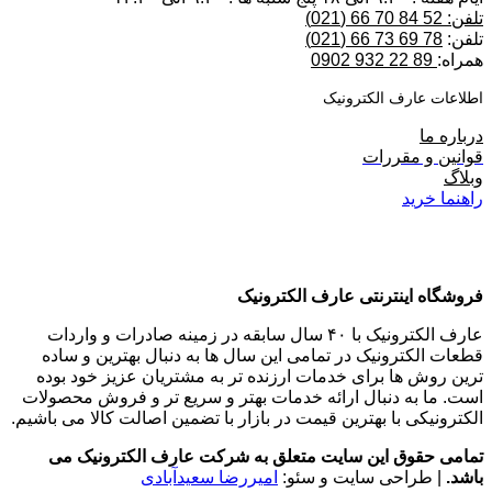
تلفن: 52 84 70 66 (021)
تلفن:
78 69 73 66 (021)
همراه:
89 22 932 0902
اطلاعات عارف الکترونیک
درباره ما
قوانین و مقررات
وبلاگ
راهنما خرید
فروشگاه اینترنتی عارف الکترونیک
عارف الکترونیک با ۴۰ سال سابقه در زمینه صادرات و واردات
قطعات الکترونیک در تمامی این سال ها به دنبال بهترین و ساده
ترین روش ها برای خدمات ارزنده تر به مشتریان عزیز خود بوده
است. ما به دنبال ارائه خدمات بهتر و سریع تر و فروش محصولات
الکترونیکی با بهترین قیمت در بازار با تضمین اصالت کالا می باشیم.
تمامی حقوق این سایت متعلق به شرکت عارف الکترونیک می
باشد.
| طراحی سایت و سئو:
امیررضا سعیدآبادی