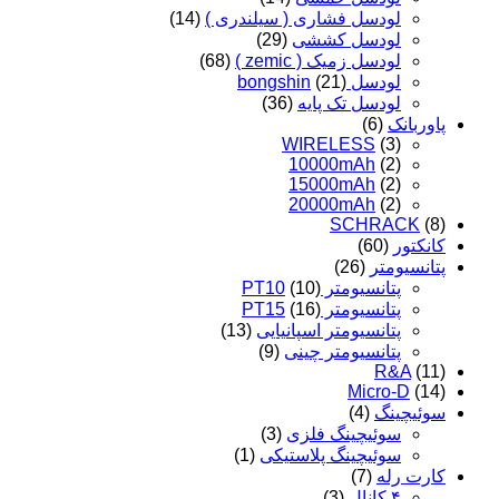
لودسل فشاری ( سیلندری )
(14)
لودسل کششی
(29)
لودسل زمیک ( zemic )
(68)
لودسل bongshin
(21)
لودسل تک پایه
(36)
پاوربانک
(6)
WIRELESS
(3)
10000mAh
(2)
15000mAh
(2)
20000mAh
(2)
SCHRACK
(8)
کانکتور
(60)
پتانسیومتر
(26)
پتانسیومتر PT10
(10)
پتانسیومتر PT15
(16)
پتانسیومتر اسپانیایی
(13)
پتانسیومتر چینی
(9)
R&A
(11)
Micro-D
(14)
سوئیچینگ
(4)
سوئیچینگ فلزی
(3)
سوئیچینگ پلاستیکی
(1)
کارت رله
(7)
۴ کانال
(3)