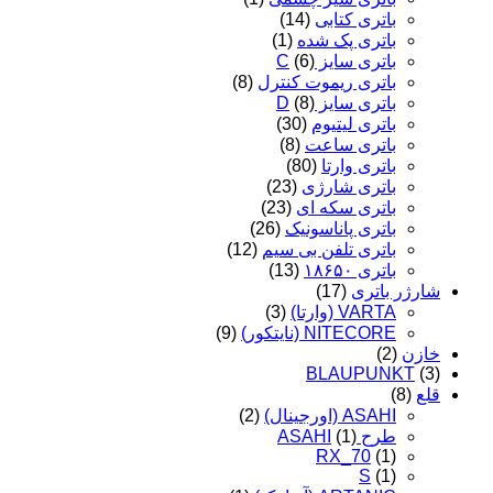
باتری کتابی
(14)
باتری پک شده
(1)
باتری سایز C
(6)
باتری ریموت کنترل
(8)
باتری سایز D
(8)
باتری لیتیوم
(30)
باتری ساعت
(8)
باتری وارتا
(80)
باتری شارژی
(23)
باتری سکه ای
(23)
باتری پاناسونیک
(26)
باتری تلفن بی سیم
(12)
باتری ۱۸۶۵۰
(13)
شارژر باتری
(17)
VARTA (وارتا)
(3)
NITECORE (نایتکور)
(9)
خازن
(2)
BLAUPUNKT
(3)
قلع
(8)
ASAHI (اورجینال)
(2)
طرح ASAHI
(1)
RX_70
(1)
S
(1)