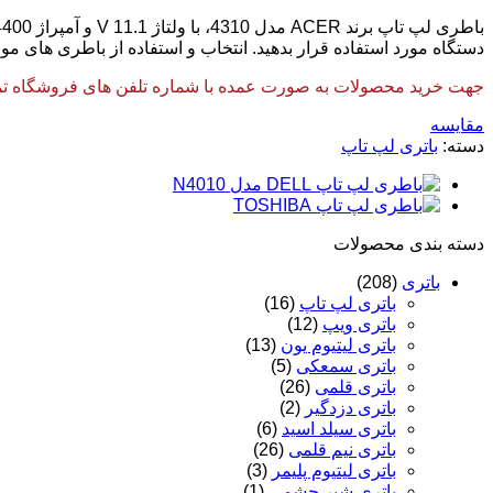
دستگاه مورد استفاده قرار بدهید. انتخاب و استفاده از باطری های مو
جهت خرید محصولات به صورت عمده با شماره تلفن های فروشگاه تماس
مقایسه
دسته:
باتری لپ تاپ
دسته‌ بندی محصولات
باتری
(208)
باتری لپ تاپ
(16)
باتری ویپ
(12)
باتری لیتیوم یون
(13)
باتری سمعکی
(5)
باتری قلمی
(26)
باتری دزدگیر
(2)
باتری سیلد اسید
(6)
باتری نیم قلمی
(26)
باتری لیتیوم پلیمر
(3)
باتری شیر چشمی
(1)