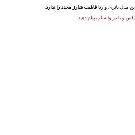
ین مدل باتری وارتا
قابلیت شارژ مجدد را ندارد
.
 و یا در واتساپ پیام دهید.