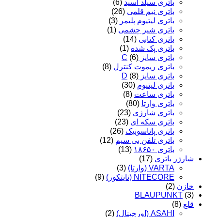
باتری سیلد اسید
(6)
باتری نیم قلمی
(26)
باتری لیتیوم پلیمر
(3)
باتری شیر چشمی
(1)
باتری کتابی
(14)
باتری پک شده
(1)
باتری سایز C
(6)
باتری ریموت کنترل
(8)
باتری سایز D
(8)
باتری لیتیوم
(30)
باتری ساعت
(8)
باتری وارتا
(80)
باتری شارژی
(23)
باتری سکه ای
(23)
باتری پاناسونیک
(26)
باتری تلفن بی سیم
(12)
باتری ۱۸۶۵۰
(13)
شارژر باتری
(17)
VARTA (وارتا)
(3)
NITECORE (نایتکور)
(9)
خازن
(2)
BLAUPUNKT
(3)
قلع
(8)
ASAHI (اورجینال)
(2)