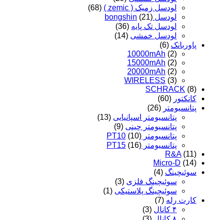
لودسل زمیک ( zemic )
(68)
لودسل bongshin
(21)
لودسل تک پایه
(36)
لودسل خمشی
(14)
پاوربانک
(6)
10000mAh
(2)
15000mAh
(2)
20000mAh
(2)
WIRELESS
(3)
SCHRACK
(8)
کانکتور
(60)
پتانسیومتر
(26)
پتانسیومتر اسپانیایی
(13)
پتانسیومتر چینی
(9)
پتانسیومتر PT10
(10)
پتانسیومتر PT15
(16)
R&A
(11)
Micro-D
(14)
سوئیچینگ
(4)
سوئیچینگ فلزی
(3)
سوئیچینگ پلاستیکی
(1)
کارت رله
(7)
۴ کانال
(3)
۸ کانال
(3)