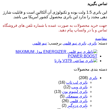
تماس بگیرید
این باتری 1.5 ولت بوده و تکنولوژی آن آلکالین است و قابلیت شارژ
دهی مجدد را ندارد این باتری محصول کشور آمریکا می باشد.
جهت خرید محصولات به صورت عمده با شماره تلفن های فروشگاه
تماس و یا در واتساپ پیام دهید.
مقایسه
دسته:
باتری
,
باتری نیم قلمی
برچسب:
نیم قلمی
دسته‌ بندی محصولات
باتری
(208)
باتری لپ تاپ
(16)
باتری ویپ
(12)
باتری لیتیوم یون
(13)
باتری سمعکی
(5)
باتری قلمی
(26)
باتری دزدگیر
(2)