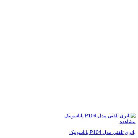
مشاهده
باتری تلفنی مدل P104 پاناسونیک