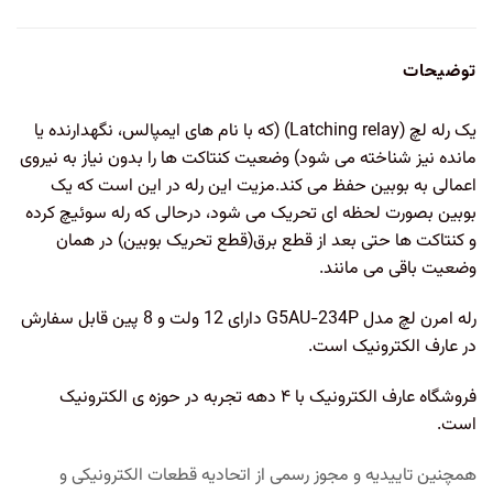
توضیحات
یک رله لچ (Latching relay) (که با نام های ایمپالس، نگهدارنده یا
مانده نیز شناخته می شود) وضعیت کنتاکت ها را بدون نیاز به نیروی
اعمالی به بوبین حفظ می کند.مزیت این رله در این است که یک
بوبین بصورت لحظه ای تحریک می شود، درحالی که رله سوئیچ کرده
و کنتاکت ها حتی بعد از قطع برق(قطع تحریک بوبین) در همان
وضعیت باقی می مانند.
رله امرن لچ مدل G5AU-234P دارای 12 ولت و 8 پین قابل سفارش
در عارف الکترونیک است.
فروشگاه عارف الکترونیک با ۴ دهه تجربه در حوزه ی الکترونیک
است.
همچنین تاییدیه و مجوز رسمی از اتحادیه قطعات الکترونیکی و