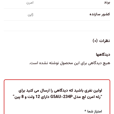
برند
امرن
کشور سازنده
ژاپن
نظرات (۰)
دیدگاهها
هیچ دیدگاهی برای این محصول نوشته نشده است.
اولین نفری باشید که دیدگاهی را ارسال می کنید برای
“رله امرن لچ مدل G5AU-234P دارای 12 ولت و 8 پین”
امتیاز شما
*