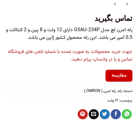
تماس بگیرید
رله امرن لچ مدل G5AU-234P دارای 12 ولت و 8 پین و 2 کنتاکت و
0.5 آمپر می باشد. این رله محصول کشور ژاپن می باشد.
جهت خرید محصولات به صورت عمده با شماره تلفن های فروشگاه
تماس و یا در واتساپ پیام دهید.
مقایسه
دسته:
رله
,
رله امرن ( OMRON )
برچسب:
۱۲ ولت