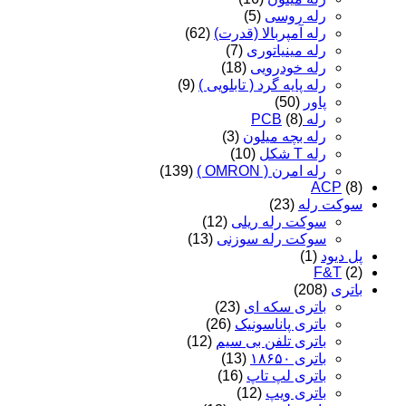
رله روسی
(5)
رله آمپربالا (قدرت)
(62)
رله مینیاتوری
(7)
رله خودرویی
(18)
رله پایه گرد ( تابلویی )
(9)
پاور
(50)
رله PCB
(8)
رله بچه میلون
(3)
رله T شکل
(10)
رله امرن ( OMRON )
(139)
ACP
(8)
سوکت رله
(23)
سوکت رله ریلی
(12)
سوکت رله سوزنی
(13)
پل دیود
(1)
F&T
(2)
باتری
(208)
باتری سکه ای
(23)
باتری پاناسونیک
(26)
باتری تلفن بی سیم
(12)
باتری ۱۸۶۵۰
(13)
باتری لپ تاپ
(16)
باتری ویپ
(12)