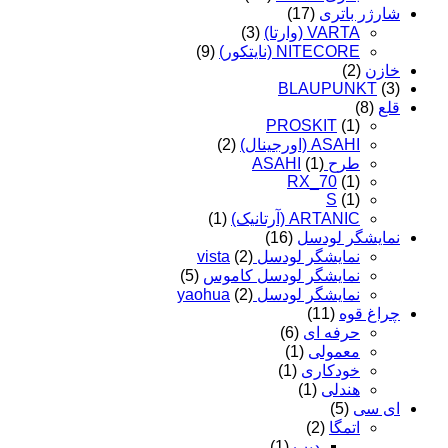
شارژر باتری
(17)
VARTA (وارتا)
(3)
NITECORE (نایتکور)
(9)
خازن
(2)
BLAUPUNKT
(3)
قلع
(8)
PROSKIT
(1)
ASAHI (اورجینال)
(2)
طرح ASAHI
(1)
RX_70
(1)
S
(1)
ARTANIC (آرتانیک)
(1)
نمایشگر لودسل
(16)
نمایشگر لودسل vista
(2)
نمایشگر لودسل کاموس
(5)
نمایشگر لودسل yaohua
(2)
چراغ قوه
(11)
حرفه ای
(6)
معمولی
(1)
خودکاری
(1)
هندلی
(1)
ای سی
(5)
اتمگا
(2)
دیپ
(1)