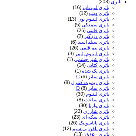
باتری
(208)
باتری لپ تاپ
(16)
باتری ویپ
(12)
باتری لیتیوم یون
(13)
باتری سمعکی
(5)
باتری قلمی
(26)
باتری دزدگیر
(2)
باتری سیلد اسید
(6)
باتری نیم قلمی
(26)
باتری لیتیوم پلیمر
(3)
باتری شیر چشمی
(1)
باتری کتابی
(14)
باتری پک شده
(1)
باتری سایز C
(6)
باتری ریموت کنترل
(8)
باتری سایز D
(8)
باتری لیتیوم
(30)
باتری ساعت
(8)
باتری وارتا
(80)
باتری شارژی
(23)
باتری سکه ای
(23)
باتری پاناسونیک
(26)
باتری تلفن بی سیم
(12)
باتری ۱۸۶۵۰
(13)