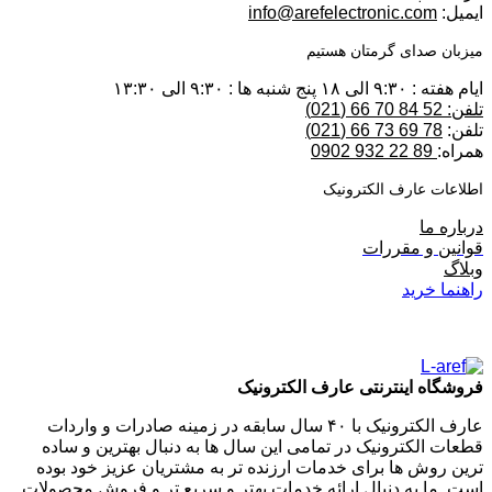
ایمیل:
info@arefelectronic.com
میزبان صدای گرمتان هستیم
ایام هفته : ۹:۳۰ الی ۱۸ پنج شنبه ها : ۹:۳۰ الی ۱۳:۳۰
تلفن: 52 84 70 66 (021)
تلفن:
78 69 73 66 (021)
همراه:
89 22 932 0902
اطلاعات عارف الکترونیک
درباره ما
قوانین و مقررات
وبلاگ
راهنما خرید
فروشگاه اینترنتی عارف الکترونیک
عارف الکترونیک با ۴۰ سال سابقه در زمینه صادرات و واردات
قطعات الکترونیک در تمامی این سال ها به دنبال بهترین و ساده
ترین روش ها برای خدمات ارزنده تر به مشتریان عزیز خود بوده
است. ما به دنبال ارائه خدمات بهتر و سریع تر و فروش محصولات