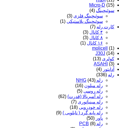
Micro-D
(15)
سوئیچینگ
(4)
سوئیچینگ فلزی
(3)
سوئیچینگ پلاستیکی
(1)
کارت رله
(7)
۴ کانال
(3)
۸ کانال
(3)
۱۶ کانال
(1)
molicell
(1)
J30J
(14)
کولری
(13)
ASAHI
(3)
آداپتور
(4)
رله
(336)
رله NHG
(43)
رله میلون
(16)
رله روسی
(5)
رله آمپربالا (قدرت)
(62)
رله مینیاتوری
(7)
رله خودرویی
(18)
رله پایه گرد ( تابلویی )
(9)
پاور
(50)
رله PCB
(8)