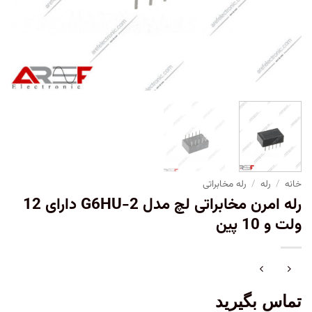
خانه
/
رله
/
رله مخابراتی
رله امرن مخابراتی لچ مدل G6HU-2 دارای 12
ولت و 10 پین
تماس بگیرید