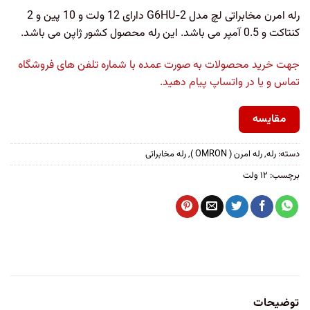
رله امرن مخابراتی لچ مدل G6HU-2 دارای 12 ولت و 10 پین و 2
کنتاکت و 0.5 آمپر می باشد. این رله محصول کشور ژاپن می باشد.
جهت خرید محصولات به صورت عمده با شماره تلفن های فروشگاه
تماس و یا در واتساپ پیام دهید.
مقایسه
دسته:
رله
,
رله امرن ( OMRON )
,
رله مخابراتی
برچسب:
۱۲ ولت
توضیحات