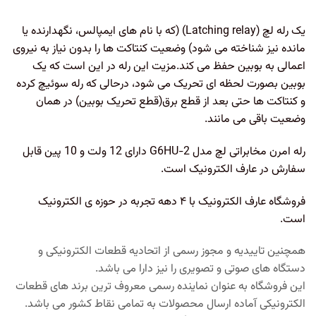
یک رله لچ (Latching relay) (که با نام های ایمپالس، نگهدارنده یا
مانده نیز شناخته می شود) وضعیت کنتاکت ها را بدون نیاز به نیروی
اعمالی به بوبین حفظ می کند.مزیت این رله در این است که یک
بوبین بصورت لحظه ای تحریک می شود، درحالی که رله سوئیچ کرده
و کنتاکت ها حتی بعد از قطع برق(قطع تحریک بوبین) در همان
وضعیت باقی می مانند.
رله امرن مخابراتی لچ مدل G6HU-2 دارای 12 ولت و 10 پین قابل
سفارش در عارف الکترونیک است.
فروشگاه عارف الکترونیک با ۴ دهه تجربه در حوزه ی الکترونیک
است.
همچنین تاییدیه و مجوز رسمی از اتحادیه قطعات الکترونیکی و
دستگاه های صوتی و تصویری را نیز دارا می باشد.
این فروشگاه به عنوان نماینده رسمی معروف ترین برند های قطعات
الکترونیکی آماده ارسال محصولات به تمامی نقاط کشور می باشد.