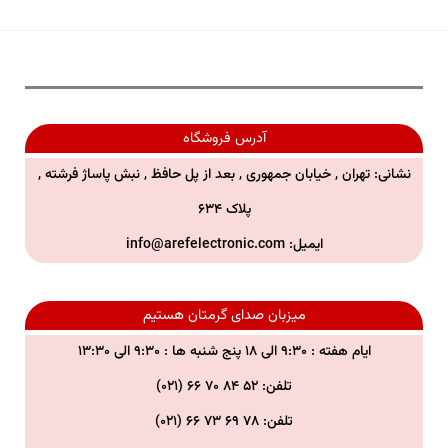
آدرس فروشگاه
نشانی: تهران , خیابان جمهوری , بعد از پل حافظ , نبش پاساژ فرشته ,
پلاک ۶۳۴
ایمیل:
info@arefelectronic.com
میزبان صدای گرمتان هستیم
ایام هفته : ۹:۳۰ الی ۱۸ پنج شنبه ها : ۹:۳۰ الی ۱۳:۳۰
تلفن: ۵۲ ۸۴ ۷۰ ۶۶ (۰۲۱)
تلفن:
۷۸ ۶۹ ۷۳ ۶۶ (۰۲۱)