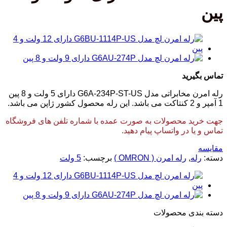
پین
تماس بگیرید
رله امرن مخابراتی مدل G6A-234P-ST-US دارای 5 ولت و 8 پین
1 آمپر و 2 کنتاکت می باشد. این رله محصول کشور ژاپن می باشد.
جهت خرید محصولات به صورت عمده با شماره تلفن های فروشگاه
تماس و یا در واتساپ پیام دهید.
مقایسه
دسته:
رله
,
رله امرن ( OMRON )
برچسب:
5 ولت
دسته‌ بندی محصولات