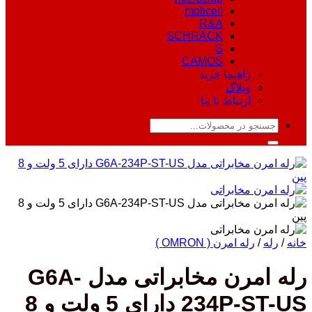
molicell
R&A
SCHRACK
S
CAMOS
راهنما خرید
وبلاگ
ارتباط با ما
جستجو
برای:
خانه
/
رله
/
رله امرن ( OMRON )
رله امرن مخابراتی مدل G6A-
234P-ST-US دارای 5 ولت و 8