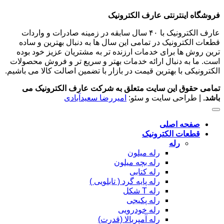
فروشگاه اینترنتی عارف الکترونیک
عارف الکترونیک با ۴۰ سال سابقه در زمینه صادرات و واردات
قطعات الکترونیک در تمامی این سال ها به دنبال بهترین و ساده
ترین روش ها برای خدمات ارزنده تر به مشتریان عزیز خود بوده
است. ما به دنبال ارائه خدمات بهتر و سریع تر و فروش محصولات
الکترونیکی با بهترین قیمت در بازار با تضمین اصالت کالا می باشیم.
تمامی حقوق این سایت متعلق به شرکت عارف الکترونیک می
باشد.
| طراحی سایت و سئو:
امیررضا سعیدآبادی
صفحه اصلی
قطعات الکترونیک
رله
رله میلون
رله بچه میلون
رله کتابی
رله پایه گرد ( تابلویی )
رله T شکل
رله پکیجی
رله خودرویی
رله آمپربالا (قدرت)