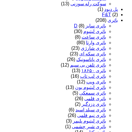
سوکت رله سوزنی
(13)
پل دیود
(1)
F&T
(2)
باتری
(208)
باتری سایز D
(8)
باتری لیتیوم
(30)
باتری ساعت
(8)
باتری وارتا
(80)
باتری شارژی
(23)
باتری سکه ای
(23)
باتری پاناسونیک
(26)
باتری تلفن بی سیم
(12)
باتری ۱۸۶۵۰
(13)
باتری لپ تاپ
(16)
باتری ویپ
(12)
باتری لیتیوم یون
(13)
باتری سمعکی
(5)
باتری قلمی
(26)
باتری دزدگیر
(2)
باتری سیلد اسید
(6)
باتری نیم قلمی
(26)
باتری لیتیوم پلیمر
(3)
باتری شیر چشمی
(1)