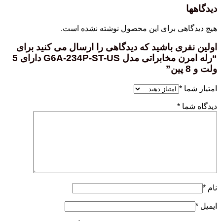
دیدگاهها
هیچ دیدگاهی برای این محصول نوشته نشده است.
اولین نفری باشید که دیدگاهی را ارسال می کنید برای
“رله امرن مخابراتی مدل G6A-234P-ST-US دارای 5
ولت و 8 پین”
امتیاز شما
*
دیدگاه شما
*
نام
*
ایمیل
*