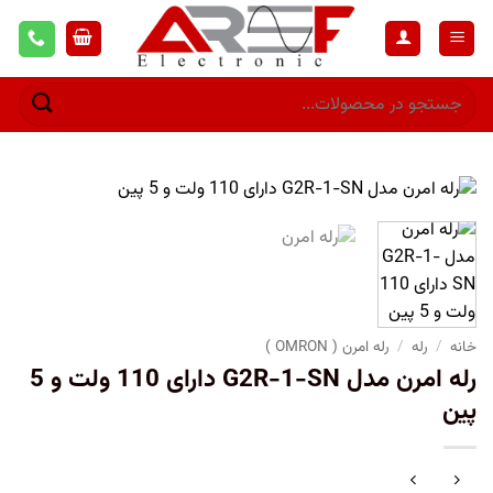
خانه
/
رله
/
رله امرن ( OMRON )
رله امرن مدل G2R-1-SN دارای 110 ولت و 5
پین