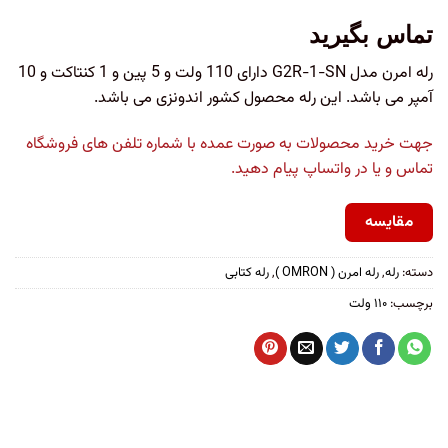
تماس بگیرید
رله امرن مدل G2R-1-SN دارای 110 ولت و 5 پین و 1 کنتاکت و 10
آمپر می باشد. این رله محصول کشور اندونزی می باشد.
جهت خرید محصولات به صورت عمده با شماره تلفن های فروشگاه
تماس و یا در واتساپ پیام دهید.
مقایسه
دسته:
رله
,
رله امرن ( OMRON )
,
رله کتابی
برچسب:
۱۱۰ ولت