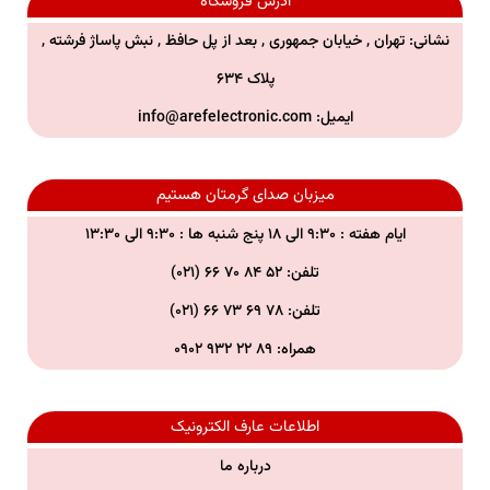
آدرس فروشگاه
نشانی: تهران , خیابان جمهوری , بعد از پل حافظ , نبش پاساژ فرشته ,
پلاک ۶۳۴
ایمیل:
info@arefelectronic.com
میزبان صدای گرمتان هستیم
ایام هفته : ۹:۳۰ الی ۱۸ پنج شنبه ها : ۹:۳۰ الی ۱۳:۳۰
تلفن: ۵۲ ۸۴ ۷۰ ۶۶ (۰۲۱)
تلفن:
۷۸ ۶۹ ۷۳ ۶۶ (۰۲۱)
همراه:
۸۹ ۲۲ ۹۳۲ ۰۹۰۲
اطلاعات عارف الکترونیک
درباره ما