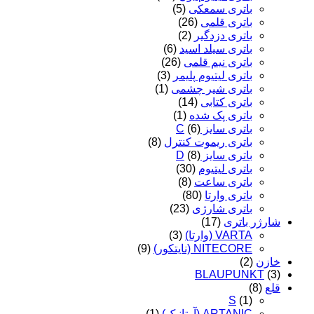
باتری سمعکی
(5)
باتری قلمی
(26)
باتری دزدگیر
(2)
باتری سیلد اسید
(6)
باتری نیم قلمی
(26)
باتری لیتیوم پلیمر
(3)
باتری شیر چشمی
(1)
باتری کتابی
(14)
باتری پک شده
(1)
باتری سایز C
(6)
باتری ریموت کنترل
(8)
باتری سایز D
(8)
باتری لیتیوم
(30)
باتری ساعت
(8)
باتری وارتا
(80)
باتری شارژی
(23)
شارژر باتری
(17)
VARTA (وارتا)
(3)
NITECORE (نایتکور)
(9)
خازن
(2)
BLAUPUNKT
(3)
قلع
(8)
S
(1)
ARTANIC (آرتانیک)
(1)