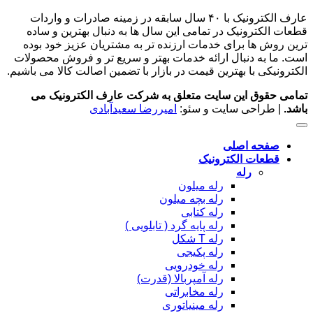
عارف الکترونیک با ۴۰ سال سابقه در زمینه صادرات و واردات
قطعات الکترونیک در تمامی این سال ها به دنبال بهترین و ساده
ترین روش ها برای خدمات ارزنده تر به مشتریان عزیز خود بوده
است. ما به دنبال ارائه خدمات بهتر و سریع تر و فروش محصولات
الکترونیکی با بهترین قیمت در بازار با تضمین اصالت کالا می باشیم.
تمامی حقوق این سایت متعلق به شرکت عارف الکترونیک می
باشد.
| طراحی سایت و سئو:
امیررضا سعیدآبادی
صفحه اصلی
قطعات الکترونیک
رله
رله میلون
رله بچه میلون
رله کتابی
رله پایه گرد ( تابلویی )
رله T شکل
رله پکیجی
رله خودرویی
رله آمپربالا (قدرت)
رله مخابراتی
رله مینیاتوری