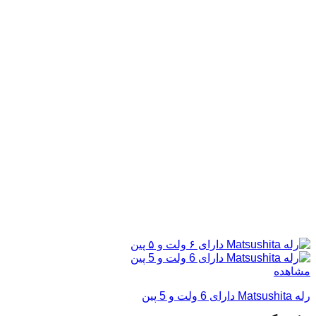
مشاهده
رله Matsushita دارای 6 ولت و 5 پین