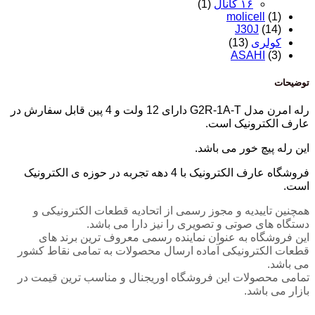
۱۶ کانال
(1)
molicell
(1)
J30J
(14)
کولری
(13)
ASAHI
(3)
توضیحات
رله امرن مدل G2R-1A-T دارای 12 ولت و 4 پین قابل سفارش در
عارف الکترونیک است.
این رله پیچ خور می باشد.
فروشگاه عارف الکترونیک با 4 دهه تجربه در حوزه ی الکترونیک
است.
همچنین تاییدیه و مجوز رسمی از اتحادیه قطعات الکترونیکی و
دستگاه های صوتی و تصویری را نیز دارا می باشد.
این فروشگاه به عنوان نماینده رسمی معروف ترین برند های
قطعات الکترونیکی آماده ارسال محصولات به تمامی نقاط کشور
می باشد.
تمامی محصولات این فروشگاه اوریجنال و مناسب ترین قیمت در
بازار می باشد.