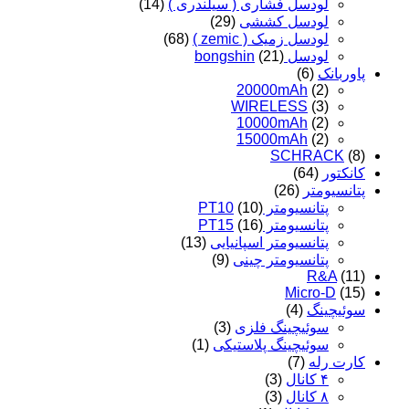
لودسل فشاری ( سیلندری )
(14)
لودسل کششی
(29)
لودسل زمیک ( zemic )
(68)
لودسل bongshin
(21)
پاوربانک
(6)
20000mAh
(2)
WIRELESS
(3)
10000mAh
(2)
15000mAh
(2)
SCHRACK
(8)
کانکتور
(64)
پتانسیومتر
(26)
پتانسیومتر PT10
(10)
پتانسیومتر PT15
(16)
پتانسیومتر اسپانیایی
(13)
پتانسیومتر چینی
(9)
R&A
(11)
Micro-D
(15)
سوئیچینگ
(4)
سوئیچینگ فلزی
(3)
سوئیچینگ پلاستیکی
(1)
کارت رله
(7)
۴ کانال
(3)
۸ کانال
(3)