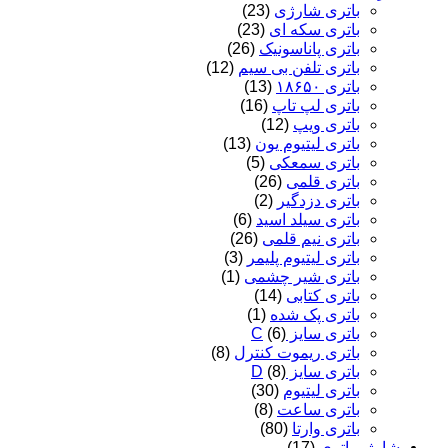
باتری شارژی
(23)
باتری سکه ای
(23)
باتری پاناسونیک
(26)
باتری تلفن بی سیم
(12)
باتری ۱۸۶۵۰
(13)
باتری لپ تاپ
(16)
باتری ویپ
(12)
باتری لیتیوم یون
(13)
باتری سمعکی
(5)
باتری قلمی
(26)
باتری دزدگیر
(2)
باتری سیلد اسید
(6)
باتری نیم قلمی
(26)
باتری لیتیوم پلیمر
(3)
باتری شیر چشمی
(1)
باتری کتابی
(14)
باتری پک شده
(1)
باتری سایز C
(6)
باتری ریموت کنترل
(8)
باتری سایز D
(8)
باتری لیتیوم
(30)
باتری ساعت
(8)
باتری وارتا
(80)
ژر باتری
(17)