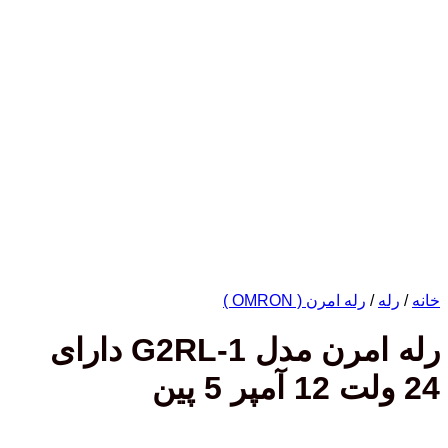
/
رله امرن ( OMRON )
رله امرن مدل G2RL-1 دارای