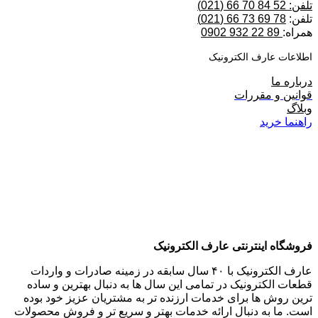
رف الکترونیک
مقررات
د
ینترنتی عارف الکترونیک
عارف الکترونیک با ۴۰ سال سابقه در زمینه صادرات و واردات
ترونیک در تمامی این سال ها به دنبال بهترین و ساده
ها برای خدمات ارزنده تر به مشتریان عزیز خود بوده
ه دنبال ارائه خدمات بهتر و سریع تر و فروش محصولات