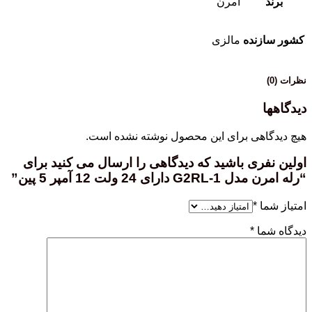
امرن
نده
مالزی
هی برای این محصول نوشته نشده است.
ری باشید که دیدگاهی را ارسال می کنید برای
ی 24 ولت 12 آمپر 5 پین”
ا
*
ا
*