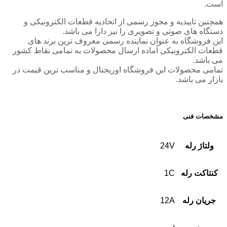
ییدیه و مجوز رسمی از اتحادیه قطعات الکترونیکی و
ی صوتی و تصویری را نیز دارا می باشد.
اه به عنوان نماینده رسمی معروف ترین برند های
ترونیکی آماده ارسال محصولات به تمامی نقاط کشور
ولات این فروشگاه اوریجنال و مناسب ترین قیمت در
اشد.
نی
له
24V
له
1C
له
12A