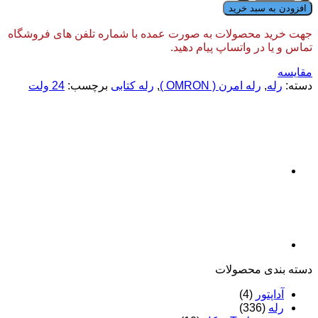
 سبد خرید
 محصولات به صورت عمده با شماره تلفن های فروشگاه
در واتساپ پیام دهید.
,
رله امرن ( OMRON )
,
رله کتابی
برچسب:
24 ولت
ی محصولات
تور
(4)
(336)