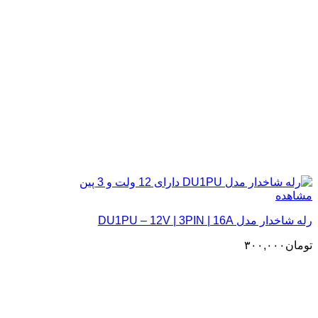
مشاهده
رله شاخدار مدل DU1PU – 12V | 3PIN | 16A
تومان
۳۰۰,۰۰۰