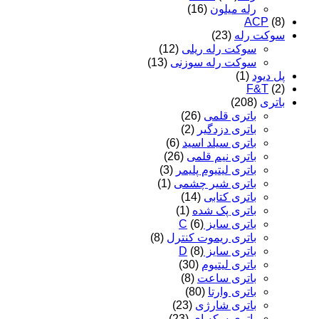
رله میلون
(16)
ACP
(8)
سوکت رله
(23)
سوکت رله ریلی
(12)
سوکت رله سوزنی
(13)
پل دیود
(1)
F&T
(2)
باتری
(208)
باتری قلمی
(26)
باتری دزدگیر
(2)
باتری سیلد اسید
(6)
باتری نیم قلمی
(26)
باتری لیتیوم پلیمر
(3)
باتری شیر چشمی
(1)
باتری کتابی
(14)
باتری پک شده
(1)
باتری سایز C
(6)
باتری ریموت کنترل
(8)
باتری سایز D
(8)
باتری لیتیوم
(30)
باتری ساعت
(8)
باتری وارتا
(80)
باتری شارژی
(23)
باتری سکه ای
(23)