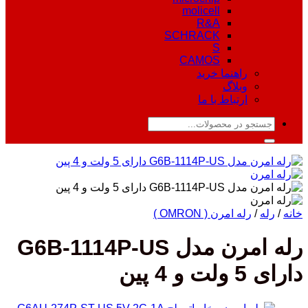
molicell
R&A
SCHRACK
S
CAMOS
راهنما خرید
وبلاگ
ارتباط با ما
جستجو
برای:
خانه
/
رله
/
رله امرن ( OMRON )
رله امرن مدل G6B-1114P-US
دارای 5 ولت و 4 پین