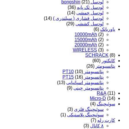
لودسل bongshin
(21)
لودسل تک پایه
(36)
لودسل خمشی
(14)
لودسل فشاری ( سیلندری )
(14)
لودسل کششی
(29)
پاوربانک
(6)
10000mAh
(2)
15000mAh
(2)
20000mAh
(2)
WIRELESS
(3)
SCHRACK
(8)
کانکتور
(60)
پتانسیومتر
(26)
پتانسیومتر PT10
(10)
پتانسیومتر PT15
(16)
پتانسیومتر اسپانیایی
(13)
پتانسیومتر چینی
(9)
R&A
(11)
Micro-D
(14)
سوئیچینگ
(4)
سوئیچینگ فلزی
(3)
سوئیچینگ پلاستیکی
(1)
کارت رله
(7)
۸ کانال
(3)