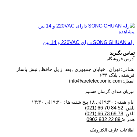
مشاهده
رله SONG GHUAN دارای 220VAC و 14 پین
تماس بگیرید
آدرس فروشگاه
نشانی: تهران , خیابان جمهوری , بعد از پل حافظ , نبش پاساژ
فرشته , پلاک ۶۳۴
ایمیل:
info@arefelectronic.com
میزبان صدای گرمتان هستیم
ایام هفته : ۹:۳۰ الی ۱۸ پنج شنبه ها : ۹:۳۰ الی ۱۳:۳۰
تلفن: 52 84 70 66 (021)
تلفن:
78 69 73 66 (021)
همراه:
89 22 932 0902
اطلاعات عارف الکترونیک