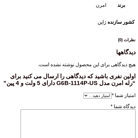
برند
امرن
کشور سازنده
ژاپن
نظرات (0)
دیدگاهها
هیچ دیدگاهی برای این محصول نوشته نشده است.
اولین نفری باشید که دیدگاهی را ارسال می کنید برای
“رله امرن مدل G6B-1114P-US دارای 5 ولت و 4 پین”
امتیاز شما
*
دیدگاه شما
*