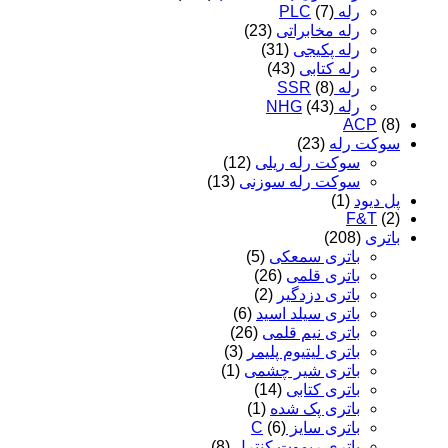
رله PLC
(7)
رله مخابراتی
(23)
رله پکیجی
(31)
رله کتابی
(43)
رله SSR
(8)
رله NHG
(43)
ACP
(8)
سوکت رله
(23)
سوکت رله ریلی
(12)
سوکت رله سوزنی
(13)
پل دیود
(1)
F&T
(2)
باتری
(208)
باتری سمعکی
(5)
باتری قلمی
(26)
باتری دزدگیر
(2)
باتری سیلد اسید
(6)
باتری نیم قلمی
(26)
باتری لیتیوم پلیمر
(3)
باتری شیر چشمی
(1)
باتری کتابی
(14)
باتری پک شده
(1)
باتری سایز C
(6)
باتری ریموت کنترل
(8)