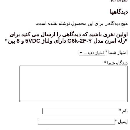
نظرات (0)
دیدگاهها
هیچ دیدگاهی برای این محصول نوشته نشده است.
اولین نفری باشید که دیدگاهی را ارسال می کنید برای
“رله امرن مدل G6k-2F-Y دارای ولتاژ 5VDC و 8 پین”
امتیاز شما
*
دیدگاه شما
*
نام
*
ایمیل
*