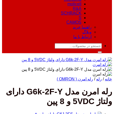
molicell
R&A
SCHRACK
S
CAMOS
راهنما خرید
وبلاگ
ارتباط با ما
جستجو
برای:
خانه
/
رله
/
رله امرن ( OMRON )
رله امرن مدل G6k-2F-Y دارای
ولتاژ 5VDC و 8 پین