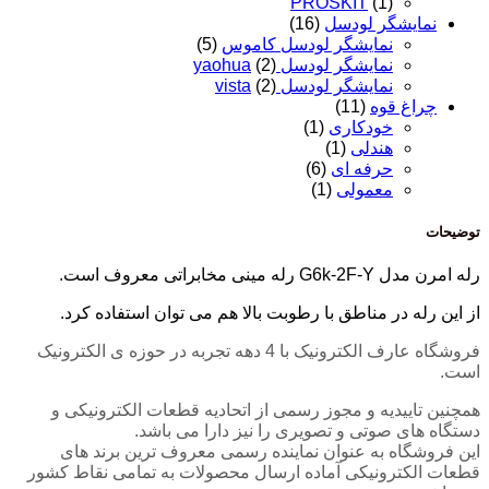
PROSKIT
(1)
نمایشگر لودسل
(16)
نمایشگر لودسل کاموس
(5)
نمایشگر لودسل yaohua
(2)
نمایشگر لودسل vista
(2)
چراغ قوه
(11)
خودکاری
(1)
هندلی
(1)
حرفه ای
(6)
معمولی
(1)
توضیحات
رله امرن مدل G6k-2F-Y رله مینی مخابراتی معروف است.
از این رله در مناطق با رطوبت بالا هم می توان استفاده کرد.
فروشگاه عارف الکترونیک با 4 دهه تجربه در حوزه ی الکترونیک
است.
همچنین تاییدیه و مجوز رسمی از اتحادیه قطعات الکترونیکی و
دستگاه های صوتی و تصویری را نیز دارا می باشد.
این فروشگاه به عنوان نماینده رسمی معروف ترین برند های
قطعات الکترونیکی آماده ارسال محصولات به تمامی نقاط کشور