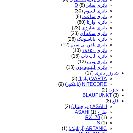
باتری سایز D
(8)
باتری لیتیوم
(30)
باتری ساعت
(8)
باتری وارتا
(80)
باتری شارژی
(23)
باتری سکه ای
(23)
باتری پاناسونیک
(26)
باتری تلفن بی سیم
(12)
باتری ۱۸۶۵۰
(13)
باتری لپ تاپ
(16)
باتری ویپ
(12)
باتری لیتیوم یون
(13)
شارژر باتری
(17)
VARTA (وارتا)
(3)
NITECORE (نایتکور)
(9)
خازن
(2)
BLAUPUNKT
(3)
قلع
(8)
ASAHI (اورجینال)
(2)
طرح ASAHI
(1)
RX_70
(1)
S
(1)
ARTANIC (آرتانیک)
(1)