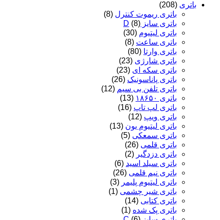
باتری
(208)
باتری ریموت کنترل
(8)
باتری سایز D
(8)
باتری لیتیوم
(30)
باتری ساعت
(8)
باتری وارتا
(80)
باتری شارژی
(23)
باتری سکه ای
(23)
باتری پاناسونیک
(26)
باتری تلفن بی سیم
(12)
باتری ۱۸۶۵۰
(13)
باتری لپ تاپ
(16)
باتری ویپ
(12)
باتری لیتیوم یون
(13)
باتری سمعکی
(5)
باتری قلمی
(26)
باتری دزدگیر
(2)
باتری سیلد اسید
(6)
باتری نیم قلمی
(26)
باتری لیتیوم پلیمر
(3)
باتری شیر چشمی
(1)
باتری کتابی
(14)
باتری پک شده
(1)
باتری سایز C
(6)