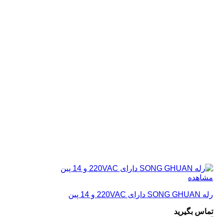
مشاهده
رله SONG GHUAN دارای 220VAC و 14 پین
تماس بگیرید