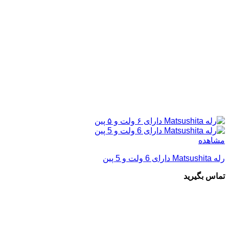
مشاهده
رله Matsushita دارای 6 ولت و 5 پین
تماس بگیرید