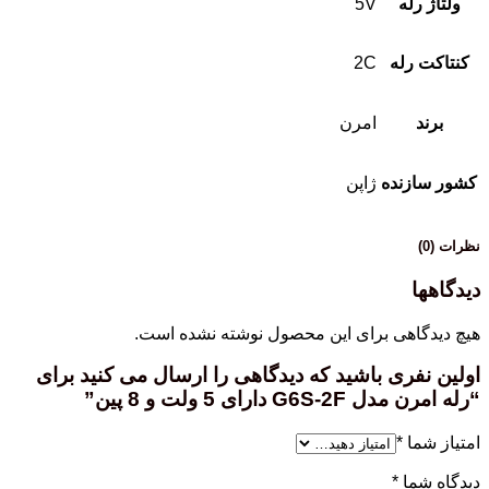
ولتاژ رله
5V
کنتاکت رله
2C
برند
امرن
کشور سازنده
ژاپن
نظرات (0)
دیدگاهها
هیچ دیدگاهی برای این محصول نوشته نشده است.
اولین نفری باشید که دیدگاهی را ارسال می کنید برای
“رله امرن مدل G6S-2F دارای 5 ولت و 8 پین”
امتیاز شما
*
دیدگاه شما
*