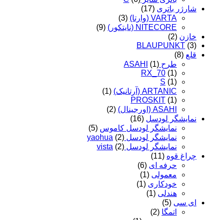
شارژر باتری
(17)
VARTA (وارتا)
(3)
NITECORE (نایتکور)
(9)
خازن
(2)
BLAUPUNKT
(3)
قلع
(8)
طرح ASAHI
(1)
RX_70
(1)
S
(1)
ARTANIC (آرتانیک)
(1)
PROSKIT
(1)
ASAHI (اورجینال)
(2)
نمایشگر لودسل
(16)
نمایشگر لودسل کاموس
(5)
نمایشگر لودسل yaohua
(2)
نمایشگر لودسل vista
(2)
چراغ قوه
(11)
حرفه ای
(6)
معمولی
(1)
خودکاری
(1)
هندلی
(1)
ای سی
(5)
اتمگا
(2)