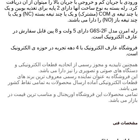
ورودی با جریان کم و خروجی با جریان بالا را میتوان از آن دریافت
کرد. رله بسته به نوع ساخت آنها دارای 2 پایه برای تغذیه بوبین و یک
یا چند تیغه ی COM (مشترک) و یک یا چند تیغه بسته (NC) و یک یا
چند تیغه باز (NO) را دارا می باشند.
رله امرن مدل G6S-2F دارای 5 ولت و 8 پین قابل سفارش در
عارف الکترونیک است.
فروشگاه عارف الکترونیک با 4 دهه تجربه در حوزه ی الکترونیک
است.
همچنین تاییدیه و مجوز رسمی از اتحادیه قطعات الکترونیکی و
دستگاه های صوتی و تصویری را نیز دارا می باشد.
این فروشگاه به عنوان نماینده رسمی معروف ترین برند های
قطعات الکترونیکی آماده ارسال محصولات به تمامی نقاط کشور
می باشد.
تمامی محصولات این فروشگاه اوریجنال و مناسب ترین قیمت در
بازار می باشد.
مشخصات فنی