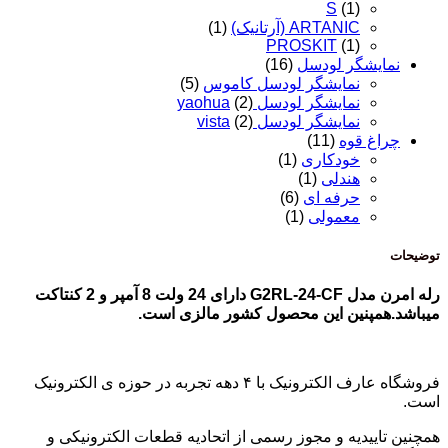
S
(1)
ARTANIC (آرتانیک)
(1)
PROSKIT
(1)
نمایشگر لودسل
(16)
نمایشگر لودسل کاموس
(5)
نمایشگر لودسل yaohua
(2)
نمایشگر لودسل vista
(2)
چراغ قوه
(11)
خودکاری
(1)
هندلی
(1)
حرفه ای
(6)
معمولی
(1)
توضیحات
رله امرن مدل G2RL-24-CF دارای 24 ولت 8 آمپر و 2 کنتاکت
میباشد.همپنین این محصول کشور مالزی است.
فروشگاه عارف الکترونیک با ۴ دهه تجربه در حوزه ی الکترونیک
است.
همچنین تاییدیه و مجوز رسمی از اتحادیه قطعات الکترونیکی و