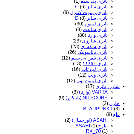
باتری پک شده
(1)
باتری سایز C
(6)
باتری ریموت کنترل
(8)
باتری سایز D
(8)
باتری لیتیوم
(30)
باتری ساعت
(8)
باتری وارتا
(80)
باتری شارژی
(23)
باتری سکه ای
(23)
باتری پاناسونیک
(26)
باتری تلفن بی سیم
(12)
باتری ۱۸۶۵۰
(13)
باتری لپ تاپ
(16)
باتری ویپ
(12)
باتری لیتیوم یون
(13)
شارژر باتری
(17)
VARTA (وارتا)
(3)
NITECORE (نایتکور)
(9)
خازن
(2)
BLAUPUNKT
(3)
قلع
(8)
ASAHI (اورجینال)
(2)
طرح ASAHI
(1)
RX_70
(1)