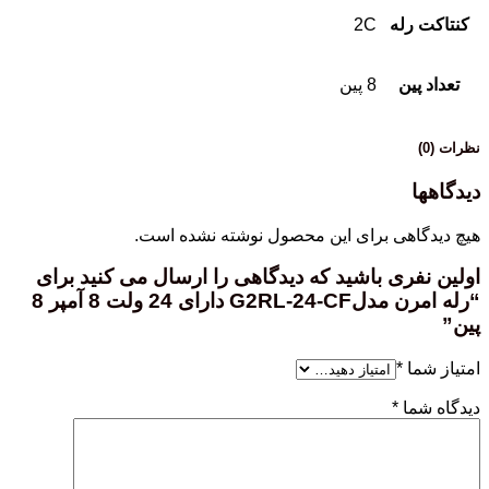
کنتاکت رله
2C
تعداد پین
8 پین
نظرات (0)
دیدگاهها
هیچ دیدگاهی برای این محصول نوشته نشده است.
اولین نفری باشید که دیدگاهی را ارسال می کنید برای
“رله امرن مدلG2RL-24-CF دارای 24 ولت 8 آمپر 8
پین”
امتیاز شما
*
دیدگاه شما
*