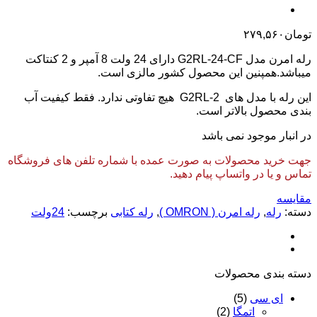
تومان
۲۷۹,۵۶۰
رله امرن مدل G2RL-24-CF دارای 24 ولت 8 آمپر و 2 کنتاکت
میباشد.همپنین این محصول کشور مالزی است.
این رله با مدل های G2RL-2 هیچ تفاوتی ندارد. فقط کیفیت آب
بندی محصول بالاتر است.
در انبار موجود نمی باشد
جهت خرید محصولات به صورت عمده با شماره تلفن های فروشگاه
تماس و یا در واتساپ پیام دهید.
مقایسه
دسته:
رله
,
رله امرن ( OMRON )
,
رله کتابی
برچسب:
24ولت
دسته‌ بندی محصولات
ای سی
(5)
اتمگا
(2)