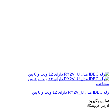
مشاهده
رله IDEC مدل RY2V_U دارای 12 ولت و 8 پین
تماس بگیرید
آدرس فروشگاه