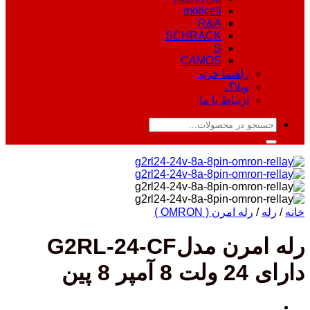
molicell
R&A
SCHRACK
S
CAMOS
راهنما خرید
وبلاگ
ارتباط با ما
جستجو
برای:
خانه
/
رله
/
رله امرن ( OMRON )
رله امرن مدلG2RL-24-CF
دارای 24 ولت 8 آمپر 8 پین