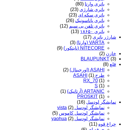
باتری وارتا
(80)
باتری شارژی
(23)
باتری سکه ای
(23)
باتری پاناسونیک
(26)
باتری تلفن بی سیم
(12)
باتری ۱۸۶۵۰
(13)
شارژر باتری
(17)
VARTA (وارتا)
(3)
NITECORE (نایتکور)
(9)
خازن
(2)
BLAUPUNKT
(3)
قلع
(8)
ASAHI (اورجینال)
(2)
طرح ASAHI
(1)
RX_70
(1)
S
(1)
ARTANIC (آرتانیک)
(1)
PROSKIT
(1)
نمایشگر لودسل
(16)
نمایشگر لودسل vista
(2)
نمایشگر لودسل کاموس
(5)
نمایشگر لودسل yaohua
(2)
چراغ قوه
(11)
حرفه ای
(6)