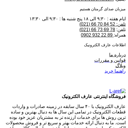
میزبان صدای گرمتان هستیم
ایام هفته : ۹:۳۰ الی ۱۸ پنج شنبه ها : ۹:۳۰ الی ۱۳:۳۰
تلفن: 52 84 70 66 (021)
تلفن:
78 69 73 66 (021)
همراه:
89 22 932 0902
اطلاعات عارف الکترونیک
درباره ما
قوانین و مقررات
وبلاگ
راهنما خرید
فروشگاه اینترنتی عارف الکترونیک
عارف الکترونیک با ۴۰ سال سابقه در زمینه صادرات و واردات
قطعات الکترونیک در تمامی این سال ها به دنبال بهترین و ساده
ترین روش ها برای خدمات ارزنده تر به مشتریان عزیز خود بوده
است. ما به دنبال ارائه خدمات بهتر و سریع تر و فروش محصولات