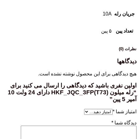
جریان رله
10A
تعداد پین
۵ پین
نظرات (0)
دیدگاهها
هیچ دیدگاهی برای این محصول نوشته نشده است.
اولین نفری باشید که دیدگاهی را ارسال می کنید برای
“رله میلون HKF_JQC_3FP(T73) دارای 24 ولت 10
آمپر 5 پین”
امتیاز شما
*
دیدگاه شما
*