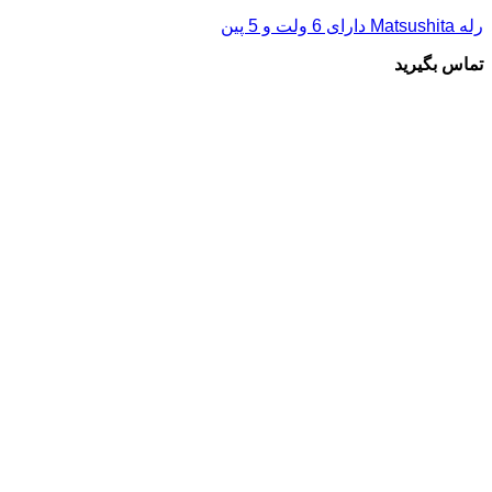
رله Matsushita دارای 6 ولت و 5 پین
تماس بگیرید