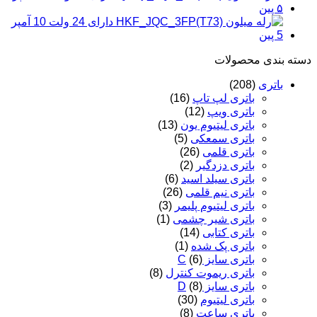
عدد
دسته‌ بندی محصولات
باتری
(208)
باتری لپ تاپ
(16)
باتری ویپ
(12)
باتری لیتیوم یون
(13)
باتری سمعکی
(5)
باتری قلمی
(26)
باتری دزدگیر
(2)
باتری سیلد اسید
(6)
باتری نیم قلمی
(26)
باتری لیتیوم پلیمر
(3)
باتری شیر چشمی
(1)
باتری کتابی
(14)
باتری پک شده
(1)
باتری سایز C
(6)
باتری ریموت کنترل
(8)
باتری سایز D
(8)
باتری لیتیوم
(30)
باتری ساعت
(8)