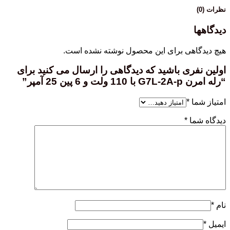
نظرات (0)
دیدگاهها
هیچ دیدگاهی برای این محصول نوشته نشده است.
اولین نفری باشید که دیدگاهی را ارسال می کنید برای
“رله امرن G7L-2A-p با 110‌ ولت و 6 پین 25 آمپر”
امتیاز شما
*
دیدگاه شما
*
نام
*
ایمیل
*