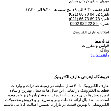
میزبان صدای گرمتان هستیم
ایام هفته : ۹:۳۰ الی ۱۸ پنج شنبه ها : ۹:۳۰ الی ۱۳:۳۰
تلفن: 52 84 70 66 (021)
تلفن:
78 69 73 66 (021)
همراه:
89 22 932 0902
اطلاعات عارف الکترونیک
درباره ما
قوانین و مقررات
وبلاگ
راهنما خرید
فروشگاه اینترنتی عارف الکترونیک
عارف الکترونیک با ۴۰ سال سابقه در زمینه صادرات و واردات
قطعات الکترونیک در تمامی این سال ها به دنبال بهترین و ساده
ترین روش ها برای خدمات ارزنده تر به مشتریان عزیز خود بوده
است. ما به دنبال ارائه خدمات بهتر و سریع تر و فروش محصولات
الکترونیکی با بهترین قیمت در بازار با تضمین اصالت کالا می باشیم.