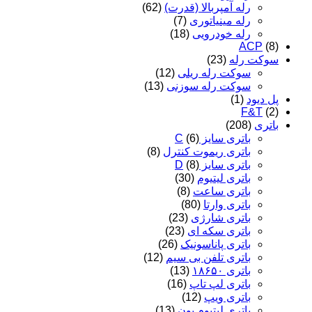
رله آمپربالا (قدرت)
(62)
رله مینیاتوری
(7)
رله خودرویی
(18)
ACP
(8)
سوکت رله
(23)
سوکت رله ریلی
(12)
سوکت رله سوزنی
(13)
پل دیود
(1)
F&T
(2)
باتری
(208)
باتری سایز C
(6)
باتری ریموت کنترل
(8)
باتری سایز D
(8)
باتری لیتیوم
(30)
باتری ساعت
(8)
باتری وارتا
(80)
باتری شارژی
(23)
باتری سکه ای
(23)
باتری پاناسونیک
(26)
باتری تلفن بی سیم
(12)
باتری ۱۸۶۵۰
(13)
باتری لپ تاپ
(16)
باتری ویپ
(12)
باتری لیتیوم یون
(13)