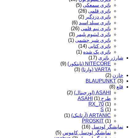
باتری سمعکی
(5)
باتری قلمی
(26)
باتری دزدگیر
(2)
باتری سیلد اسید
(6)
باتری نیم قلمی
(26)
باتری لیتیوم پلیمر
(3)
باتری شیر چشمی
(1)
باتری کتابی
(14)
باتری پک شده
(1)
شارژر باتری
(17)
NITECORE (نایتکور)
(9)
VARTA (وارتا)
(3)
خازن
(2)
BLAUPUNKT
(3)
قلع
(8)
ASAHI (اورجینال)
(2)
طرح ASAHI
(1)
RX_70
(1)
S
(1)
ARTANIC (آرتانیک)
(1)
PROSKIT
(1)
نمایشگر لودسل
(16)
نمایشگر لودسل کاموس
(5)