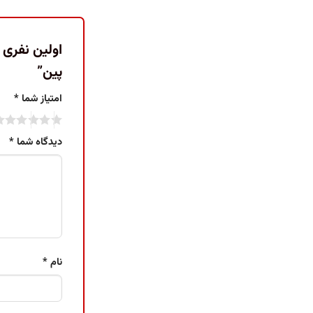
پین”
امتیاز شما
*
دیدگاه شما
*
نام
*