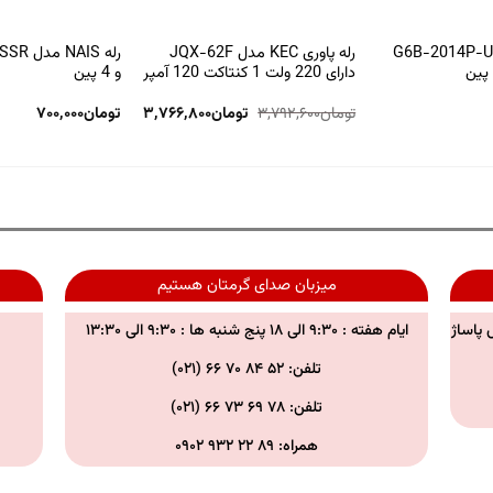
 امرن مدل G6B-2014P-US
رله پاوری KEC مدل JQX-62F
دارای 220 ولت 1 کنتاکت 120 آمپر
و 4 پین
تومان
۳,۷۹۲,۶۰۰
تومان
۳,۷۶۶,۸۰۰
تومان
۷۰۰,۰۰۰
میزبان صدای گرمتان هستیم
 پاساژ
ایام هفته : ۹:۳۰ الی ۱۸ پنج شنبه ها : ۹:۳۰ الی ۱۳:۳۰
تلفن: ۵۲ ۸۴ ۷۰ ۶۶ (۰۲۱)
تلفن:
۷۸ ۶۹ ۷۳ ۶۶ (۰۲۱)
همراه:
۸۹ ۲۲ ۹۳۲ ۰۹۰۲