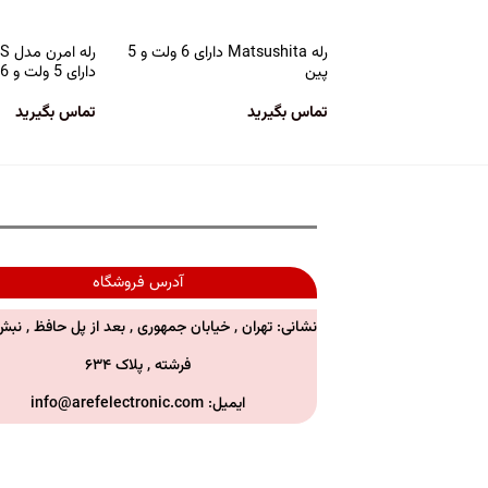
رله Matsushita دارای 6 ولت و 5
رله
پین
دارای 5 ولت و 6 پین
تماس بگیرید
تماس بگیرید
آدرس فروشگاه
نشانی: تهران , خیابان جمهوری , بعد از پل حافظ , نبش
فرشته , پلاک ۶۳۴
ایمیل:
info@arefelectronic.com