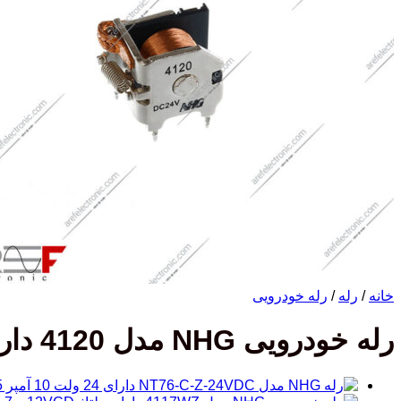
خانه
/
رله
/
رله خودرویی
رله خودرویی NHG مدل 4120 دارای ولتاژ 24VDC