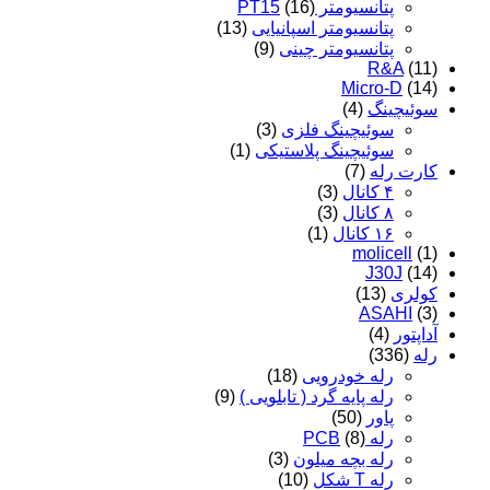
پتانسیومتر PT15
(16)
پتانسیومتر اسپانیایی
(13)
پتانسیومتر چینی
(9)
R&A
(11)
Micro-D
(14)
سوئیچینگ
(4)
سوئیچینگ فلزی
(3)
سوئیچینگ پلاستیکی
(1)
کارت رله
(7)
۴ کانال
(3)
۸ کانال
(3)
۱۶ کانال
(1)
molicell
(1)
J30J
(14)
کولری
(13)
ASAHI
(3)
آداپتور
(4)
رله
(336)
رله خودرویی
(18)
رله پایه گرد ( تابلویی )
(9)
پاور
(50)
رله PCB
(8)
رله بچه میلون
(3)
رله T شکل
(10)