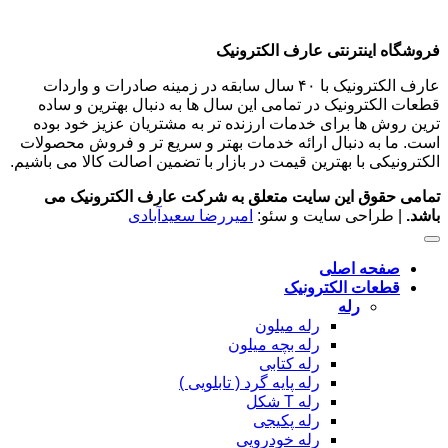
فروشگاه اینترنتی عارف الکترونیک
عارف الکترونیک با ۴۰ سال سابقه در زمینه صادرات و واردات
قطعات الکترونیک در تمامی این سال ها به دنبال بهترین و ساده
ترین روش ها برای خدمات ارزنده تر به مشتریان عزیز خود بوده
است. ما به دنبال ارائه خدمات بهتر و سریع تر و فروش محصولات
الکترونیکی با بهترین قیمت در بازار با تضمین اصالت کالا می باشیم.
تمامی حقوق این سایت متعلق به شرکت عارف الکترونیک می
باشد.
| طراحی سایت و سئو:
امیررضا سعیدآبادی
صفحه اصلی
قطعات الکترونیک
رله
رله میلون
رله بچه میلون
رله کتابی
رله پایه گرد ( تابلویی )
رله T شکل
رله پکیجی
رله خودرویی