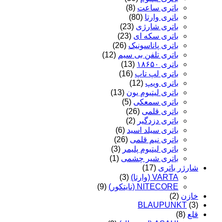
باتری ساعت
(8)
باتری وارتا
(80)
باتری شارژی
(23)
باتری سکه ای
(23)
باتری پاناسونیک
(26)
باتری تلفن بی سیم
(12)
باتری ۱۸۶۵۰
(13)
باتری لپ تاپ
(16)
باتری ویپ
(12)
باتری لیتیوم یون
(13)
باتری سمعکی
(5)
باتری قلمی
(26)
باتری دزدگیر
(2)
باتری سیلد اسید
(6)
باتری نیم قلمی
(26)
باتری لیتیوم پلیمر
(3)
باتری شیر چشمی
(1)
شارژر باتری
(17)
VARTA (وارتا)
(3)
NITECORE (نایتکور)
(9)
خازن
(2)
BLAUPUNKT
(3)
قلع
(8)