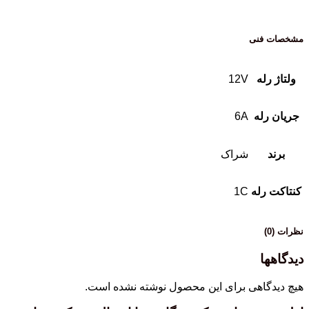
مشخصات فنی
ولتاژ رله
12V
جریان رله
6A
برند
شراک
کنتاکت رله
1C
نظرات (0)
دیدگاهها
هیچ دیدگاهی برای این محصول نوشته نشده است.