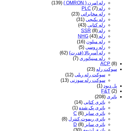
رله امرن ( OMRON )
(139)
رله PLC
(7)
رله مخابراتی
(23)
رله پکیجی
(31)
رله کتابی
(43)
رله SSR
(8)
رله NHG
(43)
رله میلون
(16)
رله روسی
(5)
رله آمپربالا (قدرت)
(62)
رله مینیاتوری
(7)
ACP
(8)
سوکت رله
(23)
سوکت رله ریلی
(12)
سوکت رله سوزنی
(13)
پل دیود
(1)
F&T
(2)
باتری
(208)
باتری کتابی
(14)
باتری پک شده
(1)
باتری سایز C
(6)
باتری ریموت کنترل
(8)
باتری سایز D
(8)
باتری لیتیوم
(30)