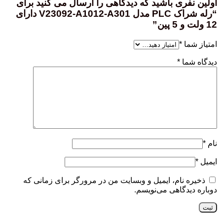
اولین نفری باشید که دیدگاهی را ارسال می کنید برای
“رله شراک PLC مدل V23092-A1012-A301 دارای
12 ولت و 5 پین”
امتیاز شما
*
دیدگاه شما
*
نام
*
ایمیل
*
ذخیره نام، ایمیل و وبسایت من در مرورگر برای زمانی که
دوباره دیدگاهی می‌نویسم.