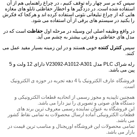
سپس که بر سر چهار راه توقف کنیم ، در چراغ راهنمایی هم از آن
استفاده شده است. در دزدگیر ها و اخطار حفاظتی تابلو های مغازه
هایی که از چراغ تبلیغاتی نئونی استفاده کرده اند و هرکجا که فکرش
را بکنید در سیستم های برقی از آن استفاده می شود.
در واقع وظیفه اصلی این وسیله در مرحله اول
حفاظت
است که در
مدل های حفاظتی و قدرتی بیشتر به چشم می آید.
سپس
کنترل کننده
خوبی هستند و در این زمینه بسیار مفید عمل می
کنند.
رله شراک PLC مدل V23092-A1012-A301 دارای 12 ولت و 5
پین می باشد.
فروشگاه عارف الکترونیک با 4 دهه تجربه در حوزه ی الکترونیک
است.
همچنین تاییدیه و مجوز رسمی از اتحادیه قطعات الکترونیکی و
دستگاه های صوتی و تصویری را نیز دارا می باشد.
این فروشگاه به عنوان نماینده رسمی معروف ترین برند های
قطعات الکترونیکی آماده ارسال محصولات به تمامی نقاط کشور
می باشد.
تمامی محصولات این فروشگاه اوریجنال و مناسب ترین قیمت در
بازار می باشد.