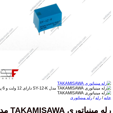
خانه
/
رله
/
رله مینیاتوری
رله مینیاتوری TAKAMISAWA مدل SY-12-K دارای 12 ولت و 6 پین