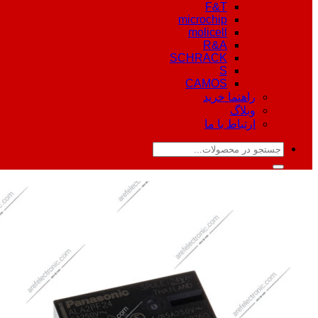
F&T
microchip
molicell
R&A
SCHRACK
S
CAMOS
راهنما خرید
وبلاگ
ارتباط با ما
جستجو
برای: