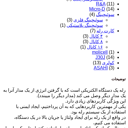
R&A
(11)
Micro-D
(14)
سوئیچینگ
(4)
سوئیچینگ فلزی
(3)
سوئیچینگ پلاستیکی
(1)
کارت رله
(7)
۴ کانال
(3)
۸ کانال
(3)
۱۶ کانال
(1)
molicell
(1)
J30J
(14)
کولری
(13)
ASAHI
(3)
توضیحات
رله یک دستگاه الکتریکی است که با گرفتن انرژی از یک مدار آنرا به
یک مدار دیگر وصل می کند (مدار دیگر را میبندد).
این ویژگی کاربردهای زیادی دارد.
یکی از مهمترین کاربردهایی که به آن پرداختیم، ایجاد ایمنی با
استفاده از یک سیستم رله بود.
در واقع از یک رله برای ایجاد ولتاژ یا جریان بالا در یک دستگاه،
استفاده می کنیم،