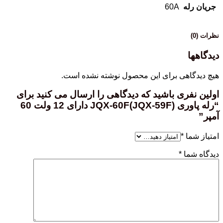
جریان رله
60A
نظرات (0)
دیدگاهها
هیچ دیدگاهی برای این محصول نوشته نشده است.
اولین نفری باشید که دیدگاهی را ارسال می کنید برای
“رله پاوری JQX-60F(JQX-59F) دارای 12 ولت 60
آمپر”
امتیاز شما
*
دیدگاه شما
*