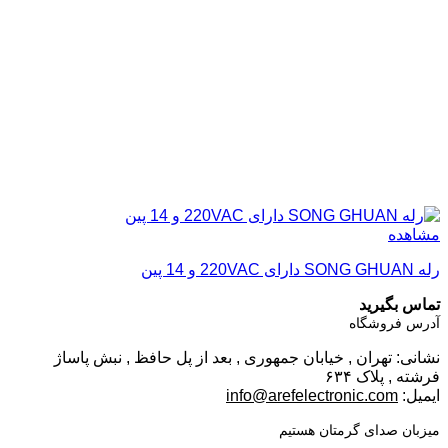
مشاهده
رله SONG GHUAN دارای 220VAC و 14 پین
تماس بگیرید
آدرس فروشگاه
نشانی: تهران , خیابان جمهوری , بعد از پل حافظ , نبش پاساژ
فرشته , پلاک ۶۳۴
ایمیل:
info@arefelectronic.com
میزبان صدای گرمتان هستیم