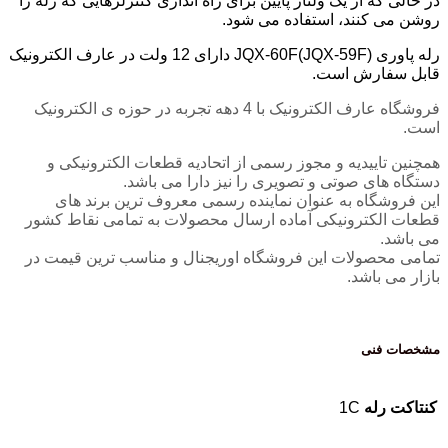
در حالی که از یک ولتاژ پایین برای راه اندازی کنترلرهایی که رله را
روشن می کنند، استفاده می شود.
رله پاوری JQX-60F(JQX-59F) دارای 12 ولت در عارف الکترونیک
قابل سفارش است.
فروشگاه عارف الکترونیک با 4 دهه تجربه در حوزه ی الکترونیک
است.
همچنین تاییدیه و مجوز رسمی از اتحادیه قطعات الکترونیکی و
دستگاه های صوتی و تصویری را نیز دارا می باشد.
این فروشگاه به عنوان نماینده رسمی معروف ترین برند های
قطعات الکترونیکی آماده ارسال محصولات به تمامی نقاط کشور
می باشد.
تمامی محصولات این فروشگاه اوریجنال و مناسب ترین قیمت در
بازار می باشد.
مشخصات فنی
کنتاکت رله
1C