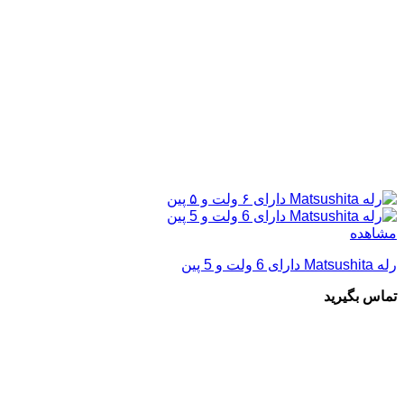
مشاهده
رله Matsushita دارای 6 ولت و 5 پین
تماس بگیرید