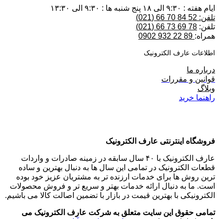
ایام هفته : ۹:۳۰ الی ۱۸ پنج شنبه ها : ۹:۳۰ الی ۱۳:۳۰
تلفن: 52 84 70 66 (021)
تلفن:
78 69 73 66 (021)
همراه:
89 22 932 0902
اطلاعات عارف الکترونیک
درباره ما
قوانین و مقررات
وبلاگ
راهنما خرید
فروشگاه اینترنتی عارف الکترونیک
عارف الکترونیک با ۴۰ سال سابقه در زمینه صادرات و واردات
قطعات الکترونیک در تمامی این سال ها به دنبال بهترین و ساده
ترین روش ها برای خدمات ارزنده تر به مشتریان عزیز خود بوده
است. ما به دنبال ارائه خدمات بهتر و سریع تر و فروش محصولات
الکترونیکی با بهترین قیمت در بازار با تضمین اصالت کالا می باشیم.
تمامی حقوق این سایت متعلق به شرکت عارف الکترونیک می