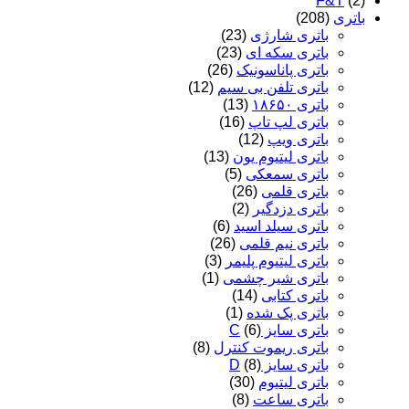
F&T
(2)
باتری
(208)
باتری شارژی
(23)
باتری سکه ای
(23)
باتری پاناسونیک
(26)
باتری تلفن بی سیم
(12)
باتری ۱۸۶۵۰
(13)
باتری لپ تاپ
(16)
باتری ویپ
(12)
باتری لیتیوم یون
(13)
باتری سمعکی
(5)
باتری قلمی
(26)
باتری دزدگیر
(2)
باتری سیلد اسید
(6)
باتری نیم قلمی
(26)
باتری لیتیوم پلیمر
(3)
باتری شیر چشمی
(1)
باتری کتابی
(14)
باتری پک شده
(1)
باتری سایز C
(6)
باتری ریموت کنترل
(8)
باتری سایز D
(8)
باتری لیتیوم
(30)
باتری ساعت
(8)