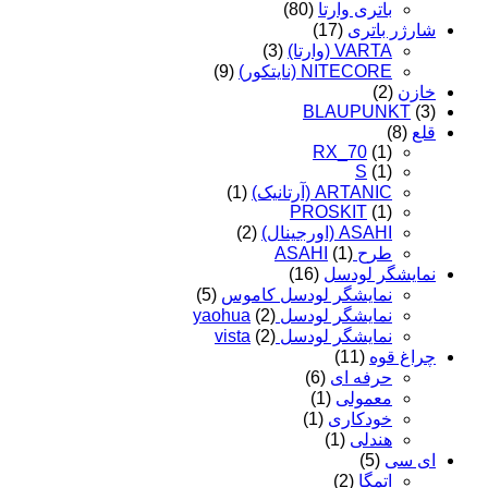
باتری وارتا
(80)
شارژر باتری
(17)
VARTA (وارتا)
(3)
NITECORE (نایتکور)
(9)
خازن
(2)
BLAUPUNKT
(3)
قلع
(8)
RX_70
(1)
S
(1)
ARTANIC (آرتانیک)
(1)
PROSKIT
(1)
ASAHI (اورجینال)
(2)
طرح ASAHI
(1)
نمایشگر لودسل
(16)
نمایشگر لودسل کاموس
(5)
نمایشگر لودسل yaohua
(2)
نمایشگر لودسل vista
(2)
چراغ قوه
(11)
حرفه ای
(6)
معمولی
(1)
خودکاری
(1)
هندلی
(1)
ای سی
(5)
اتمگا
(2)