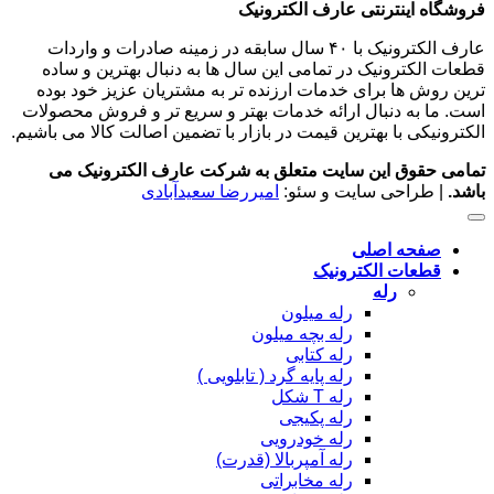
فروشگاه اینترنتی عارف الکترونیک
عارف الکترونیک با ۴۰ سال سابقه در زمینه صادرات و واردات
قطعات الکترونیک در تمامی این سال ها به دنبال بهترین و ساده
ترین روش ها برای خدمات ارزنده تر به مشتریان عزیز خود بوده
است. ما به دنبال ارائه خدمات بهتر و سریع تر و فروش محصولات
الکترونیکی با بهترین قیمت در بازار با تضمین اصالت کالا می باشیم.
تمامی حقوق این سایت متعلق به شرکت عارف الکترونیک می
باشد.
| طراحی سایت و سئو:
امیررضا سعیدآبادی
صفحه اصلی
قطعات الکترونیک
رله
رله میلون
رله بچه میلون
رله کتابی
رله پایه گرد ( تابلویی )
رله T شکل
رله پکیجی
رله خودرویی
رله آمپربالا (قدرت)
رله مخابراتی