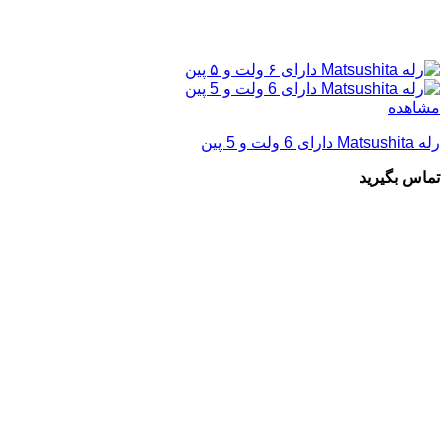
مشاهده
رله Matsushita دارای 6 ولت و 5 پین
تماس بگیرید