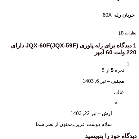
جریان رله
60A
نظرات (1)
1 دیدگاه برای
رله پاوری JQX-60F(JQX-59F) دارای
220 ولت 60 آمپر
نمره
5
از 5
مجتبی
–
تیر 6, 1403
عالی
ارش
–
تیر 22, 1403
سلام دوست عزیز..ممنون از نظر شما
دیدگاه خود را بنویسید