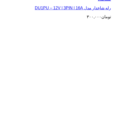
رله شاخدار مدل DU1PU – 12V | 3PIN | 16A
تومان
۳۰۰,۰۰۰