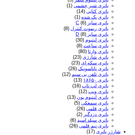
باتری شیر چشمی
(1)
باتری کتابی
(14)
باتری پک شده
(1)
باتری سایز C
(6)
باتری ریموت کنترل
(8)
باتری سایز D
(8)
باتری لیتیوم
(30)
باتری ساعت
(8)
باتری وارتا
(80)
باتری شارژی
(23)
باتری سکه ای
(23)
باتری پاناسونیک
(26)
باتری تلفن بی سیم
(12)
باتری ۱۸۶۵۰
(13)
باتری لپ تاپ
(16)
باتری ویپ
(12)
باتری لیتیوم یون
(13)
باتری سمعکی
(5)
باتری قلمی
(26)
باتری دزدگیر
(2)
باتری سیلد اسید
(6)
باتری نیم قلمی
(26)
شارژر باتری
(17)