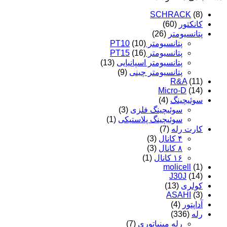
SCHRACK
(8)
کانکتور
(60)
پتانسیومتر
(26)
پتانسیومتر PT10
(10)
پتانسیومتر PT15
(16)
پتانسیومتر اسپانیایی
(13)
پتانسیومتر چینی
(9)
R&A
(11)
Micro-D
(14)
سوئیچینگ
(4)
سوئیچینگ فلزی
(3)
سوئیچینگ پلاستیکی
(1)
کارت رله
(7)
۴ کانال
(3)
۸ کانال
(3)
۱۶ کانال
(1)
molicell
(1)
J30J
(14)
کولری
(13)
ASAHI
(3)
آداپتور
(4)
رله
(336)
رله مینیاتوری
(7)