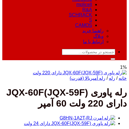
molicell
R&A
SCHRACK
S
CAMOS
راهنما خرید
وبلاگ
ارتباط با ما
جستجو
برای:
1%
خانه
/
رله
/
رله آمپربالا (قدرت)
رله پاوری JQX-60F(JQX-59F)
دارای 220 ولت 60 آمپر