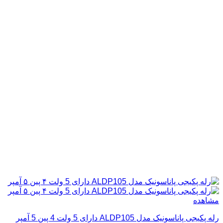
مشاهده
رله پکیجی پاناسونیک مدل ALDP105 دارای 5 ولت 4 پین 5 آمپر