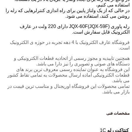
استفاده می کنیم،
در حالی که از یک ولتاژ پایین برای راه اندازی کنترلرهایی که رله را
روشن می کنند، استفاده می شود.
رله پاوری JQX-60F(JQX-59F) دارای 220 ولت در عارف
الکترونیک قابل سفارش است.
فروشگاه عارف الکترونیک با 4 دهه تجربه در حوزه ی الکترونیک
است.
همچنین تاییدیه و مجوز رسمی از اتحادیه قطعات الکترونیکی و
دستگاه های صوتی و تصویری را نیز دارا می باشد.
این فروشگاه به عنوان نماینده رسمی معروف ترین برند های
قطعات الکترونیکی آماده ارسال محصولات به تمامی نقاط کشور
می باشد.
تمامی محصولات این فروشگاه اوریجنال و مناسب ترین قیمت در
بازار می باشد.
مشخصات فنی
کنتاکت رله
1C