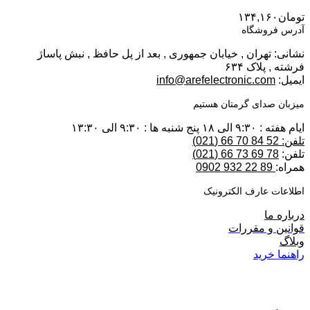
تومان
۱۳۴,۱۶۰
آدرس فروشگاه
نشانی: تهران , خیابان جمهوری , بعد از پل حافظ , نبش پاساژ
فرشته , پلاک ۶۳۴
ایمیل:
info@arefelectronic.com
میزبان صدای گرمتان هستیم
ایام هفته : ۹:۳۰ الی ۱۸ پنج شنبه ها : ۹:۳۰ الی ۱۳:۳۰
تلفن: 52 84 70 66 (021)
تلفن:
78 69 73 66 (021)
همراه:
89 22 932 0902
اطلاعات عارف الکترونیک
درباره ما
قوانین و مقررات
وبلاگ
راهنما خرید