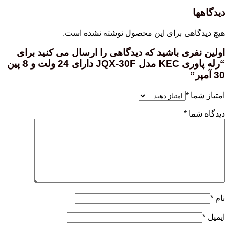
دیدگاهها
هیچ دیدگاهی برای این محصول نوشته نشده است.
اولین نفری باشید که دیدگاهی را ارسال می کنید برای
“رله پاوری KEC مدل JQX-30F دارای 24 ولت و 8 پین
30 آمپر”
امتیاز شما
*
دیدگاه شما
*
نام
*
ایمیل
*