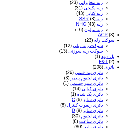
رله مخابراتی
(23)
رله پکیجی
(31)
رله کتابی
(43)
رله SSR
(8)
رله NHG
(43)
رله میلون
(16)
ACP
(8)
سوکت رله
(23)
سوکت رله ریلی
(12)
سوکت رله سوزنی
(13)
پل دیود
(1)
F&T
(2)
باتری
(208)
باتری نیم قلمی
(26)
باتری لیتیوم پلیمر
(3)
باتری شیر چشمی
(1)
باتری کتابی
(14)
باتری پک شده
(1)
باتری سایز C
(6)
باتری ریموت کنترل
(8)
باتری سایز D
(8)
باتری لیتیوم
(30)
باتری ساعت
(8)
باتری وارتا
(80)