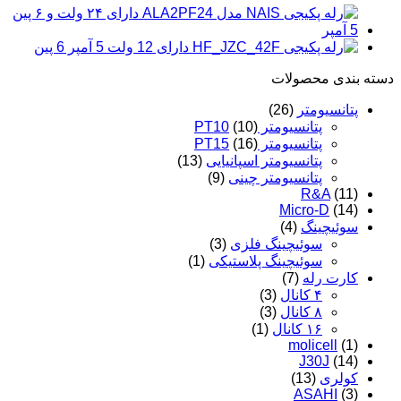
پین
عدد
دسته‌ بندی محصولات
پتانسیومتر
(26)
پتانسیومتر PT10
(10)
پتانسیومتر PT15
(16)
پتانسیومتر اسپانیایی
(13)
پتانسیومتر چینی
(9)
R&A
(11)
Micro-D
(14)
سوئیچینگ
(4)
سوئیچینگ فلزی
(3)
سوئیچینگ پلاستیکی
(1)
کارت رله
(7)
۴ کانال
(3)
۸ کانال
(3)
۱۶ کانال
(1)
molicell
(1)
J30J
(14)
کولری
(13)
ASAHI
(3)