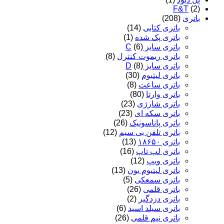
F&T
(2)
باتری
(208)
باتری کتابی
(14)
باتری پک شده
(1)
باتری سایز C
(6)
باتری ریموت کنترل
(8)
باتری سایز D
(8)
باتری لیتیوم
(30)
باتری ساعت
(8)
باتری وارتا
(80)
باتری شارژی
(23)
باتری سکه ای
(23)
باتری پاناسونیک
(26)
باتری تلفن بی سیم
(12)
باتری ۱۸۶۵۰
(13)
باتری لپ تاپ
(16)
باتری ویپ
(12)
باتری لیتیوم یون
(13)
باتری سمعکی
(5)
باتری قلمی
(26)
باتری دزدگیر
(2)
باتری سیلد اسید
(6)
باتری نیم قلمی
(26)