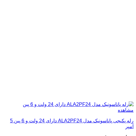
مشاهده
رله پکیجی پاناسونیک مدل ALA2PF24 دارای 24 ولت و 6 پین 5
آمپر