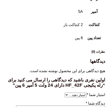
آمپر
5A
کنتاکت
2 کنتاکت باز
تعداد پین
6 پین
نظرات (0)
دیدگاهها
هیچ دیدگاهی برای این محصول نوشته نشده است.
اولین نفری باشید که دیدگاهی را ارسال می کنید برای
“رله پکیجی HF_42F دارای 24 ولت 5 آمپر 6 پین”
امتیاز شما
*
دیدگاه شما
*