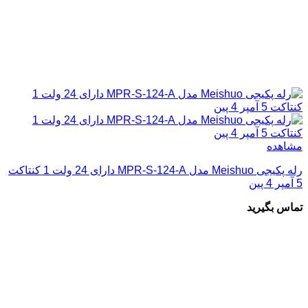
مشاهده
رله پکیجی Meishuo مدل MPR-S-124-A دارای 24 ولت 1 کنتاکت
5 آمپر 4 پین
تماس بگیرید