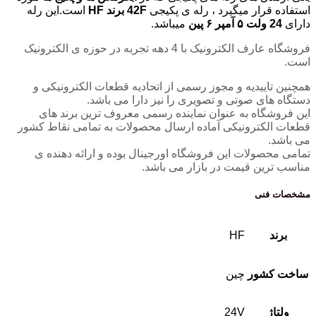
استفاده قرار میگیرد ، رله ی پکیجی
42F برند HF
است.این رله
دارای
24 ولت ۵ آمپر ۶ پین
میباشد.
فروشگاه عارف الکترونیک با 4 دهه تجربه در حوزه ی الکترونیک
است.
همچنین تاییدیه و مجوز رسمی از اتحادیه قطعات الکترونیکی و
دستگاه های صوتی و تصویری را نیز دارا می باشد.
این فروشگاه به عنوان نماینده رسمی معروف ترین برند های
قطعات الکترونیکی آماده ارسال محصولات به تمامی نقاط کشور
می باشد.
تمامی محصولات این فروشگاه اورجینال بوده و ارائه دهنده ی
مناسب ترین قیمت در بازار می باشد.
مشخصات فنی
برند
HF
ساخت کشور
چین
ولتاژ
24V