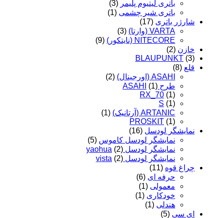
باتری لیتیوم پلیمر
(3)
باتری شیر چشمی
(1)
شارژر باتری
(17)
VARTA (وارتا)
(3)
NITECORE (نایتکور)
(9)
خازن
(2)
BLAUPUNKT
(3)
قلع
(8)
ASAHI (اورجینال)
(2)
طرح ASAHI
(1)
RX_70
(1)
S
(1)
ARTANIC (آرتانیک)
(1)
PROSKIT
(1)
نمایشگر لودسل
(16)
نمایشگر لودسل کاموس
(5)
نمایشگر لودسل yaohua
(2)
نمایشگر لودسل vista
(2)
چراغ قوه
(11)
حرفه ای
(6)
معمولی
(1)
خودکاری
(1)
هندلی
(1)
ای سی
(5)