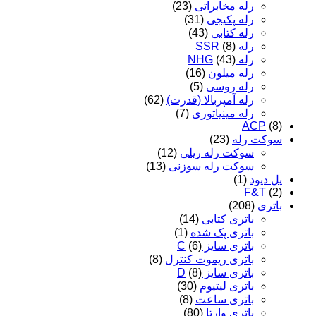
رله مخابراتی
(23)
رله پکیجی
(31)
رله کتابی
(43)
رله SSR
(8)
رله NHG
(43)
رله میلون
(16)
رله روسی
(5)
رله آمپربالا (قدرت)
(62)
رله مینیاتوری
(7)
ACP
(8)
سوکت رله
(23)
سوکت رله ریلی
(12)
سوکت رله سوزنی
(13)
پل دیود
(1)
F&T
(2)
باتری
(208)
باتری کتابی
(14)
باتری پک شده
(1)
باتری سایز C
(6)
باتری ریموت کنترل
(8)
باتری سایز D
(8)
باتری لیتیوم
(30)
باتری ساعت
(8)
باتری وارتا
(80)