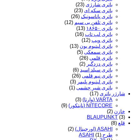
باتری شارژی
(23)
باتری سکه ای
(23)
باتری پاناسونیک
(26)
باتری تلفن بی سیم
(12)
باتری ۱۸۶۵۰
(13)
باتری لپ تاپ
(16)
باتری ویپ
(12)
باتری لیتیوم یون
(13)
باتری سمعکی
(5)
باتری قلمی
(26)
باتری دزدگیر
(2)
باتری سیلد اسید
(6)
باتری نیم قلمی
(26)
باتری لیتیوم پلیمر
(3)
باتری شیر چشمی
(1)
شارژر باتری
(17)
VARTA (وارتا)
(3)
NITECORE (نایتکور)
(9)
خازن
(2)
BLAUPUNKT
(3)
قلع
(8)
ASAHI (اورجینال)
(2)
طرح ASAHI
(1)