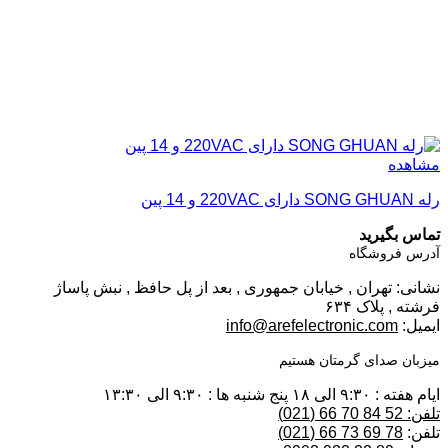
مشاهده
رله SONG GHUAN دارای 220VAC و 14 پین
تماس بگیرید
آدرس فروشگاه
نشانی: تهران , خیابان جمهوری , بعد از پل حافظ , نبش پاساژ
فرشته , پلاک ۶۳۴
ایمیل:
info@arefelectronic.com
میزبان صدای گرمتان هستیم
ایام هفته : ۹:۳۰ الی ۱۸ پنج شنبه ها : ۹:۳۰ الی ۱۳:۳۰
تلفن: 52 84 70 66 (021)
تلفن:
78 69 73 66 (021)