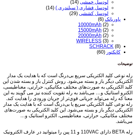
لودسل خمشی
(14)
لودسل فشاری ( سیلندری )
(14)
لودسل کششی
(29)
پاوربانک
(6)
10000mAh
(2)
15000mAh
(2)
20000mAh
(2)
WIRELESS
(3)
SCHRACK
(8)
کانکتور
(60)
توضیحات
رله نوعی کلید الکتریکی سریع بی‌درنگ است که با هدایت یک مدار
الکتریکی دیگر باز و بسته می‌شود. روش کنترل باز و بسته شدن این
کلید الکتریکی به صورت‌های مختلف مکانیکی، حرارتی، مغناطیسی،
الکترو استاتیک و… می‌باشد به رله تقویت کننده نیز می گویند به این
معنا که رله می‌تواند جریانی قوی‌تر از جریان ورودی را هدایت کند.
رله نوعی کلید الکتریکی سریع یا بی‌درنگ است که با هدایت یک مدار
الکتریکی دیگر باز و بسته می‌شود. این کلید الکتریکی به صورت‌های
مختلف مکانیکی، حرارتی، مغناطیسی، الکترو استاتیک و…
می‌باشد.
رله BETA دارای 110VAC و 11 پین را میتوانید در عارف الکترونیک