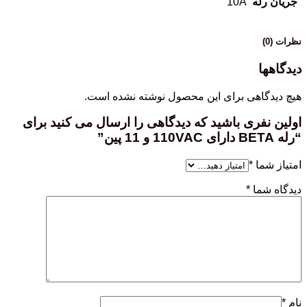
جریان رله
10A
نظرات (0)
دیدگاهها
هیچ دیدگاهی برای این محصول نوشته نشده است.
اولین نفری باشید که دیدگاهی را ارسال می کنید برای
“رله BETA دارای 110VAC و 11 پین”
امتیاز شما
*
دیدگاه شما
*
نام
*