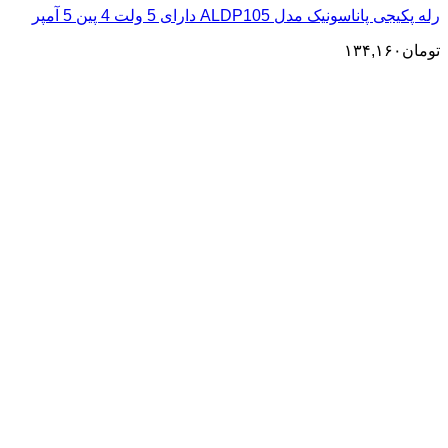
رله پکیجی پاناسونیک مدل ALDP105 دارای 5 ولت 4 پین 5 آمپر
تومان
۱۳۴,۱۶۰