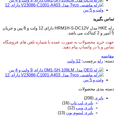
تماس بگیرید
رله HKE مدل HRM1H-S-DC12V دارای 12 ولت و 8 پین و جریان
5 آمپر و 2 کنتاکت می باشد.
جهت خرید محصولات به صورت عمده با شماره تلفن های فروشگاه
تماس و یا در واتساپ پیام دهید.
مقایسه
دسته:
رله
برچسب:
12 ولت
دسته‌ بندی محصولات
باتری
(208)
باتری لپ تاپ
(16)
باتری ویپ
(12)
باتری لیتیوم یون
(13)