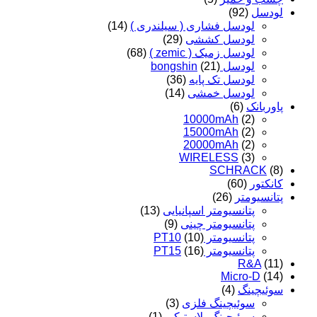
لودسل
(92)
لودسل فشاری ( سیلندری )
(14)
لودسل کششی
(29)
لودسل زمیک ( zemic )
(68)
لودسل bongshin
(21)
لودسل تک پایه
(36)
لودسل خمشی
(14)
پاوربانک
(6)
10000mAh
(2)
15000mAh
(2)
20000mAh
(2)
WIRELESS
(3)
SCHRACK
(8)
کانکتور
(60)
پتانسیومتر
(26)
پتانسیومتر اسپانیایی
(13)
پتانسیومتر چینی
(9)
پتانسیومتر PT10
(10)
پتانسیومتر PT15
(16)
R&A
(11)
Micro-D
(14)
سوئیچینگ
(4)
سوئیچینگ فلزی
(3)
سوئیچینگ پلاستیکی
(1)