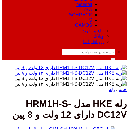
molicell
R&A
SCHRACK
S
CAMOS
راهنما خرید
وبلاگ
ارتباط با ما
جستجو
برای:
خانه
/
رله
رله HKE مدل HRM1H-S-
DC12V دارای 12 ولت و 8 پین