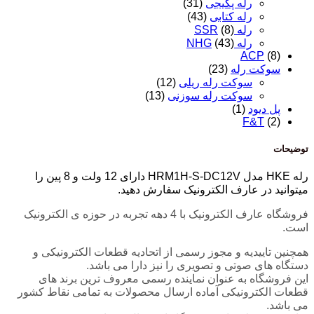
رله پکیجی
(31)
رله کتابی
(43)
رله SSR
(8)
رله NHG
(43)
ACP
(8)
سوکت رله
(23)
سوکت رله ریلی
(12)
سوکت رله سوزنی
(13)
پل دیود
(1)
F&T
(2)
توضیحات
رله HKE مدل HRM1H-S-DC12V دارای 12 ولت و 8 پین را
میتوانید در عارف الکترونیک سفارش دهید.
فروشگاه عارف الکترونیک با 4 دهه تجربه در حوزه ی الکترونیک
است.
همچنین تاییدیه و مجوز رسمی از اتحادیه قطعات الکترونیکی و
دستگاه های صوتی و تصویری را نیز دارا می باشد.
این فروشگاه به عنوان نماینده رسمی معروف ترین برند های
قطعات الکترونیکی آماده ارسال محصولات به تمامی نقاط کشور
می باشد.