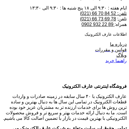
ایام هفته : ۹:۳۰ الی ۱۸ پنج شنبه ها : ۹:۳۰ الی ۱۳:۳۰
تلفن: 52 84 70 66 (021)
تلفن:
78 69 73 66 (021)
همراه:
89 22 932 0902
اطلاعات عارف الکترونیک
درباره ما
قوانین و مقررات
وبلاگ
راهنما خرید
فروشگاه اینترنتی عارف الکترونیک
عارف الکترونیک با ۴۰ سال سابقه در زمینه صادرات و واردات
قطعات الکترونیک در تمامی این سال ها به دنبال بهترین و ساده
ترین روش ها برای خدمات ارزنده تر به مشتریان عزیز خود بوده
است. ما به دنبال ارائه خدمات بهتر و سریع تر و فروش محصولات
الکترونیکی با بهترین قیمت در بازار با تضمین اصالت کالا می باشیم.
تمامی حقوق این سایت متعلق به شرکت عارف الکترونیک می