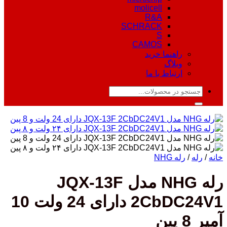
molicell
R&A
SCHRACK
S
CAMOS
راهنما خرید
وبلاگ
ارتباط با ما
جستجو
برای:
خانه
/
رله
/
رله NHG
رله NHG مدل JQX-13F
2CbDC24V1 دارای 24 ولت 10
آمپر 8 پین