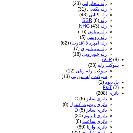
رله مخابراتی
(23)
رله پکیجی
(31)
رله کتابی
(43)
رله SSR
(8)
رله NHG
(43)
رله میلون
(16)
رله روسی
(5)
رله آمپربالا (قدرت)
(62)
رله مینیاتوری
(7)
رله خودرویی
(18)
ACP
(8)
سوکت رله
(23)
سوکت رله ریلی
(12)
سوکت رله سوزنی
(13)
پل دیود
(1)
F&T
(2)
باتری
(208)
باتری سایز C
(6)
باتری ریموت کنترل
(8)
باتری سایز D
(8)
باتری لیتیوم
(30)
باتری ساعت
(8)
باتری وارتا
(80)
باتری شارژی
(23)