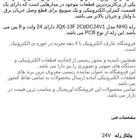
یکی از پرکاربرد‌ترین قطعات موجود در مدارهایی است که دارای یک
قسمت کنترلی الکترونیکی و یک سوییچ برای قطع وصل جریان برق
با ولتاژ و جریان بالاتر می باشد.
رله NHG مدل JQX-13F 2CbDC24V1 دارای 24 ولت و 8 پین می
باشد. این رله از نوع PCB می باشد.
فروشگاه عارف الکترونیک با 4 دهه تجربه در حوزه ی الکترونیک
است.
همچنین تاییدیه و مجوز رسمی از اتحادیه قطعات الکترونیکی و
دستگاه های صوتی و تصویری را نیز دارا می باشد.
این فروشگاه به عنوان نماینده رسمی معروف ترین برند های
قطعات الکترونیکی آماده ارسال محصولات به تمامی نقاط کشور
می باشد.
تمامی محصولات این فروشگاه اوریجنال و مناسب ترین قیمت در
بازار می باشد.
مشخصات فنی
ولتاژ رله
24V