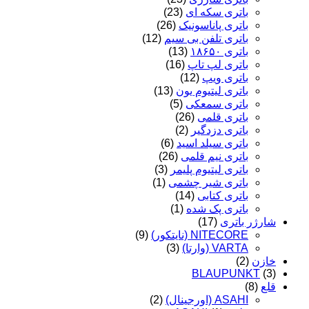
باتری سکه ای
(23)
باتری پاناسونیک
(26)
باتری تلفن بی سیم
(12)
باتری ۱۸۶۵۰
(13)
باتری لپ تاپ
(16)
باتری ویپ
(12)
باتری لیتیوم یون
(13)
باتری سمعکی
(5)
باتری قلمی
(26)
باتری دزدگیر
(2)
باتری سیلد اسید
(6)
باتری نیم قلمی
(26)
باتری لیتیوم پلیمر
(3)
باتری شیر چشمی
(1)
باتری کتابی
(14)
باتری پک شده
(1)
شارژر باتری
(17)
NITECORE (نایتکور)
(9)
VARTA (وارتا)
(3)
خازن
(2)
BLAUPUNKT
(3)
قلع
(8)
ASAHI (اورجینال)
(2)