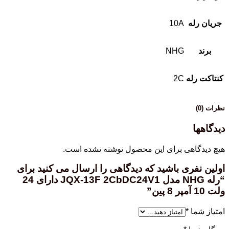
جریان رله
10A
برند
NHG
کنتاکت رله
2C
نظرات (0)
دیدگاهها
هیچ دیدگاهی برای این محصول نوشته نشده است.
اولین نفری باشید که دیدگاهی را ارسال می کنید برای
“رله NHG مدل JQX-13F 2CbDC24V1 دارای 24
ولت 10 آمپر 8 پین”
امتیاز شما
*