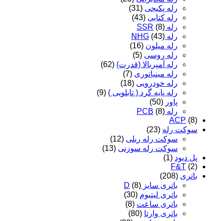
رله پکیجی
(31)
رله کتابی
(43)
رله SSR
(8)
رله NHG
(43)
رله میلون
(16)
رله روسی
(5)
رله آمپربالا (قدرت)
(62)
رله مینیاتوری
(7)
رله خودرویی
(18)
رله پایه گرد ( تابلویی )
(9)
پاور
(50)
رله PCB
(8)
ACP
(8)
سوکت رله
(23)
سوکت رله ریلی
(12)
سوکت رله سوزنی
(13)
پل دیود
(1)
F&T
(2)
باتری
(208)
باتری سایز D
(8)
باتری لیتیوم
(30)
باتری ساعت
(8)
باتری وارتا
(80)