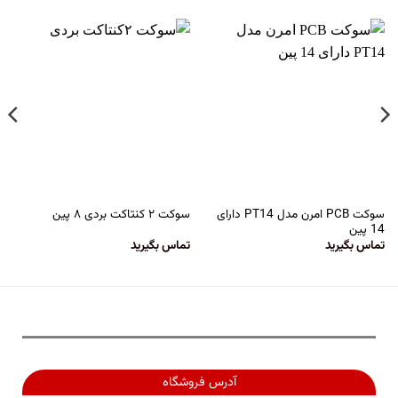
سوکت PCB امرن مدل PT14 دارای
سوکت ۲ کنتاکت بردی ۸ پین
14 پین
تماس بگیرید
تماس بگیرید
آدرس فروشگاه