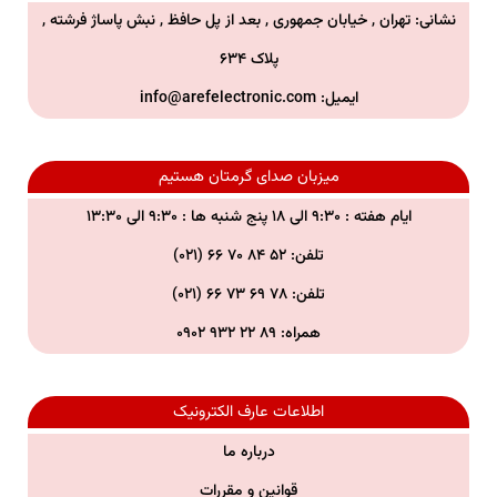
نشانی: تهران , خیابان جمهوری , بعد از پل حافظ , نبش پاساژ فرشته ,
پلاک ۶۳۴
ایمیل:
info@arefelectronic.com
میزبان صدای گرمتان هستیم
ایام هفته : ۹:۳۰ الی ۱۸ پنج شنبه ها : ۹:۳۰ الی ۱۳:۳۰
تلفن: ۵۲ ۸۴ ۷۰ ۶۶ (۰۲۱)
تلفن:
۷۸ ۶۹ ۷۳ ۶۶ (۰۲۱)
همراه:
۸۹ ۲۲ ۹۳۲ ۰۹۰۲
اطلاعات عارف الکترونیک
درباره ما
قوانین و مقررات