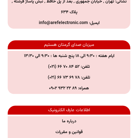
نشانی: تهران , خیابان جمهوری , بعد از پل حافظ , نبش پاساژ فرشته ,
پلاک ۶۳۴
ایمیل:
info@arefelectronic.com
میزبان صدای گرمتان هستیم
ایام هفته : ۹:۳۰ الی ۱۸ پنج شنبه ها : ۹:۳۰ الی ۱۳:۳۰
تلفن: ۵۲ ۸۴ ۷۰ ۶۶ (۰۲۱)
تلفن:
۷۸ ۶۹ ۷۳ ۶۶ (۰۲۱)
همراه:
۸۹ ۲۲ ۹۳۲ ۰۹۰۲
اطلاعات عارف الکترونیک
درباره ما
قوانین و مقررات