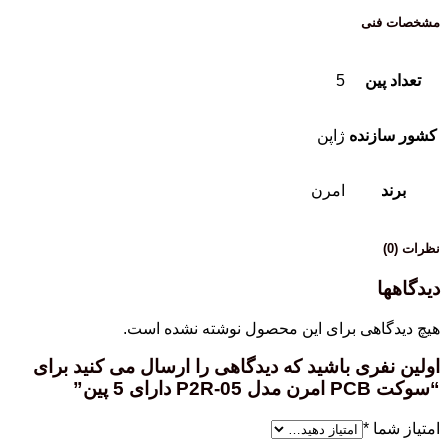
مشخصات فنی
تعداد پین
5
کشور سازنده
ژاپن
برند
امرن
نظرات (0)
دیدگاهها
هیچ دیدگاهی برای این محصول نوشته نشده است.
اولین نفری باشید که دیدگاهی را ارسال می کنید برای
“سوکت PCB امرن مدل P2R-05 دارای 5 پین”
امتیاز شما
*