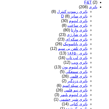
F&T
(2)
باتری
(208)
باتری ریموت کنترل
(8)
باتری سایز D
(8)
باتری لیتیوم
(30)
باتری ساعت
(8)
باتری وارتا
(80)
باتری شارژی
(23)
باتری سکه ای
(23)
باتری پاناسونیک
(26)
باتری تلفن بی سیم
(12)
باتری ۱۸۶۵۰
(13)
باتری لپ تاپ
(16)
باتری ویپ
(12)
باتری لیتیوم یون
(13)
باتری سمعکی
(5)
باتری قلمی
(26)
باتری دزدگیر
(2)
باتری سیلد اسید
(6)
باتری نیم قلمی
(26)
باتری لیتیوم پلیمر
(3)
باتری شیر چشمی
(1)
باتری کتابی
(14)
باتری پک شده
(1)