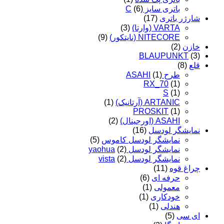
باتری سایز C
(6)
شارژر باتری
(17)
VARTA (وارتا)
(3)
NITECORE (نایتکور)
(9)
خازن
(2)
BLAUPUNKT
(3)
قلع
(8)
طرح ASAHI
(1)
RX_70
(1)
S
(1)
ARTANIC (آرتانیک)
(1)
PROSKIT
(1)
ASAHI (اورجینال)
(2)
نمایشگر لودسل
(16)
نمایشگر لودسل کاموس
(5)
نمایشگر لودسل yaohua
(2)
نمایشگر لودسل vista
(2)
چراغ قوه
(11)
حرفه ای
(6)
معمولی
(1)
خودکاری
(1)
هندلی
(1)
ای سی
(5)