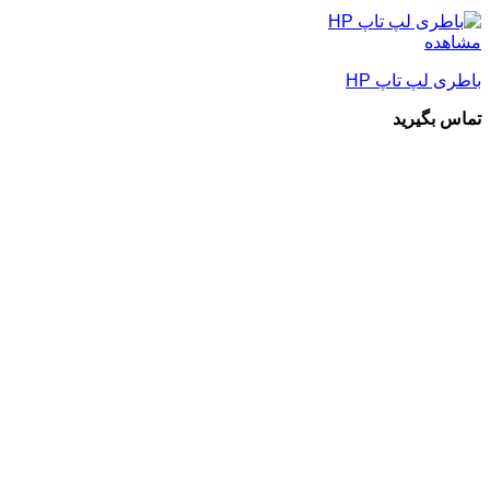
مشاهده
باطری لپ تاپ HP
تماس بگیرید