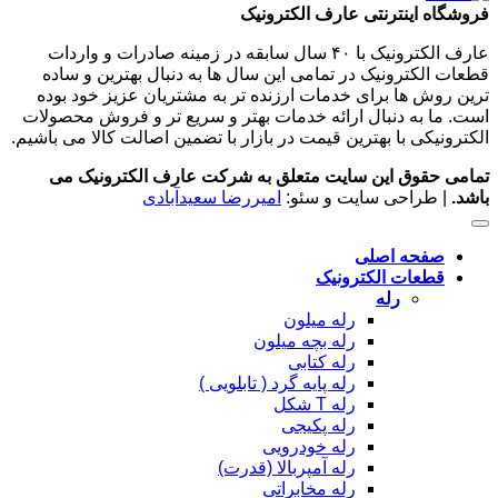
فروشگاه اینترنتی عارف الکترونیک
عارف الکترونیک با ۴۰ سال سابقه در زمینه صادرات و واردات
قطعات الکترونیک در تمامی این سال ها به دنبال بهترین و ساده
ترین روش ها برای خدمات ارزنده تر به مشتریان عزیز خود بوده
است. ما به دنبال ارائه خدمات بهتر و سریع تر و فروش محصولات
الکترونیکی با بهترین قیمت در بازار با تضمین اصالت کالا می باشیم.
تمامی حقوق این سایت متعلق به شرکت عارف الکترونیک می
باشد.
| طراحی سایت و سئو:
امیررضا سعیدآبادی
صفحه اصلی
قطعات الکترونیک
رله
رله میلون
رله بچه میلون
رله کتابی
رله پایه گرد ( تابلویی )
رله T شکل
رله پکیجی
رله خودرویی
رله آمپربالا (قدرت)
رله مخابراتی