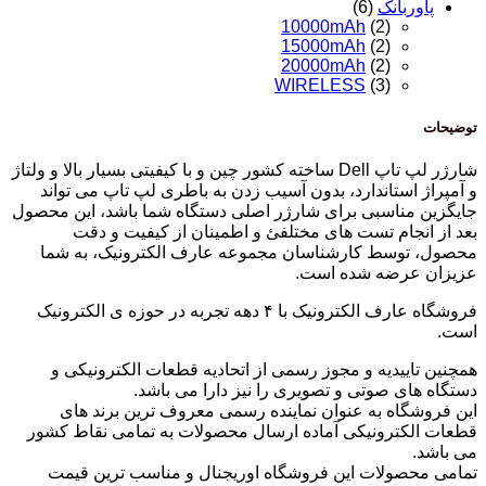
پاوربانک
(6)
10000mAh
(2)
15000mAh
(2)
20000mAh
(2)
WIRELESS
(3)
توضیحات
شارژر لپ تاپ Dell ساخته کشور چین و با کیفیتی بسیار بالا و ولتاژ
و آمپراژ استاندارد، بدون آسیب زدن به باطری لپ تاپ می تواند
جایگزین مناسبی برای شارژر اصلی دستگاه شما باشد، این محصول
بعد از انجام تست های مختلفئ و اطمینان از کیفیت و دقت
محصول، توسط کارشناسان مجموعه عارف الکترونیک، به شما
عزیزان عرضه شده است.
فروشگاه عارف الکترونیک با ۴ دهه تجربه در حوزه ی الکترونیک
است.
همچنین تاییدیه و مجوز رسمی از اتحادیه قطعات الکترونیکی و
دستگاه های صوتی و تصویری را نیز دارا می باشد.
این فروشگاه به عنوان نماینده رسمی معروف ترین برند های
قطعات الکترونیکی آماده ارسال محصولات به تمامی نقاط کشور
می باشد.
تمامی محصولات این فروشگاه اوریجنال و مناسب ترین قیمت