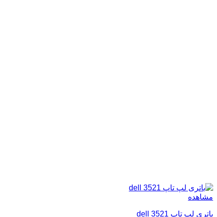
مشاهده
باتری لپ تاپ dell 3521