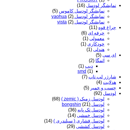
نمایشگر لودسل
(16)
نمایشگر لودسل کاموس
(5)
نمایشگر لودسل yaohua
(2)
نمایشگر لودسل vista
(2)
چراغ قوه
(11)
حرفه ای
(6)
معمولی
(1)
خودکاری
(1)
هندلی
(1)
ای سی
(5)
اتمگا
(2)
دیپ
(1)
smd
(1)
شارژر لپ تاپ
(7)
هدلایت
(4)
چسب و خمیر
(5)
لودسل
(92)
لودسل زمیک ( zemic )
(68)
لودسل bongshin
(21)
لودسل تک پایه
(36)
لودسل خمشی
(14)
لودسل فشاری ( سیلندری )
(14)
لودسل کششی
(29)