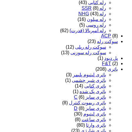
رله کتابی
(43)
رله SSR
(8)
رله NHG
(43)
رله میلون
(16)
رله روسی
(5)
رله آمپربالا (قدرت)
(62)
ACP
(8)
سوکت رله
(23)
سوکت رله ریلی
(12)
سوکت رله سوزنی
(13)
پل دیود
(1)
F&T
(2)
باتری
(208)
باتری لیتیوم پلیمر
(3)
باتری شیر چشمی
(1)
باتری کتابی
(14)
باتری پک شده
(1)
باتری سایز C
(6)
باتری ریموت کنترل
(8)
باتری سایز D
(8)
باتری لیتیوم
(30)
باتری ساعت
(8)
باتری وارتا
(80)
باتری شارژی
(23)