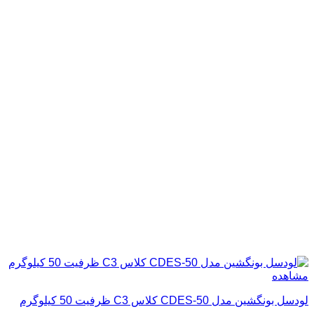
مشاهده
لودسل بونگشین مدل CDES-50 کلاس C3 ظرفیت 50 کیلوگرم