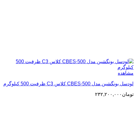
مشاهده
لودسل بونگشین مدل CBES-500 کلاس C3 ظرفیت 500 کیلوگرم
تومان
۲۳۲,۲۰۰,۰۰۰