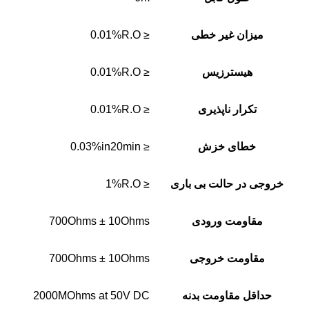
میزان غیر خطی
≤ 0.01%R.O
هیسترزیس
≤ 0.01%R.O
تکرار ناپذیری
≤ 0.01%R.O
خطای خزش
≤ 0.03%in20min
خروجی در حالت بی باری
≤ 1%R.O
مقاومت ورودی
700Ohms ± 10Ohms
مقاومت خروجی
700Ohms ± 10Ohms
حداقل مقاومت بدنه
2000MOhms at 50V DC