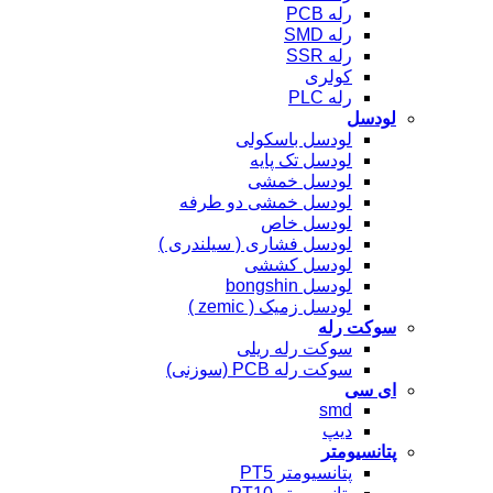
رله PCB
رله SMD
رله SSR
کولری
رله PLC
لودسل
لودسل باسکولی
لودسل تک پایه
لودسل خمشی
لودسل خمشی دو طرفه
لودسل خاص
لودسل فشاری ( سیلندری )
لودسل کششی
لودسل bongshin
لودسل زمیک ( zemic )
سوکت رله
سوکت رله ریلی
سوکت رله PCB (سوزنی)
ای سی
smd
دیپ
پتانسیومتر
پتانسیومتر PT5