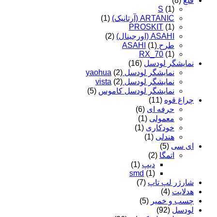
قلع
(8)
S
(1)
ARTANIC (آرتانیک)
(1)
PROSKIT
(1)
ASAHI (اورجینال)
(2)
طرح ASAHI
(1)
RX_70
(1)
نمایشگر لودسل
(16)
نمایشگر لودسل yaohua
(2)
نمایشگر لودسل vista
(2)
نمایشگر لودسل کاموس
(5)
چراغ قوه
(11)
حرفه ای
(6)
معمولی
(1)
خودکاری
(1)
هندلی
(1)
ای سی
(5)
اتمگا
(2)
دیپ
(1)
smd
(1)
شارژر لپ تاپ
(7)
هدلایت
(4)
چسب و خمیر
(5)
لودسل
(92)