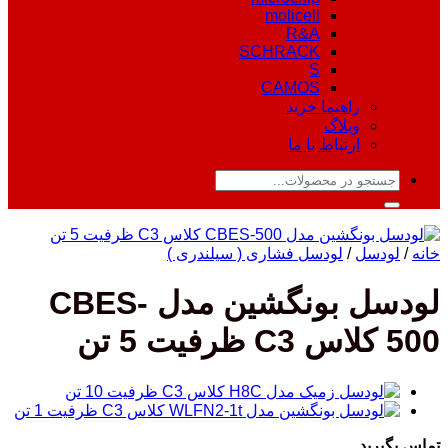
molicell
R&A
SCHRACK
S
CAMOS
راهنما خرید
وبلاگ
ارتباط با ما
جستجو
برای:
خانه
/
لودسل
/
لودسل فشاری ( سیلندری )
لودسل بونگشین مدل CBES-
500 کلاس C3 ظرفیت 5 تن
تماس بگیرید