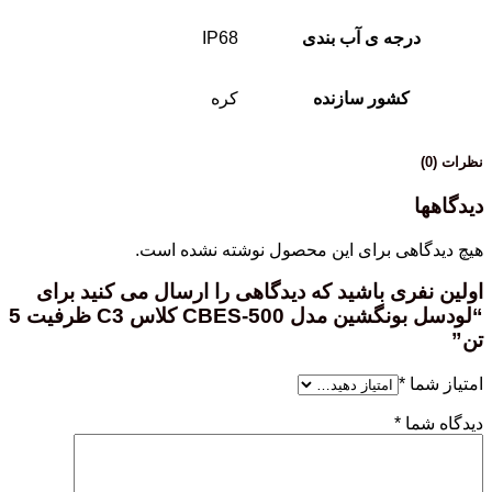
درجه ی آب بندی
IP68
کشور سازنده
کره
نظرات (0)
دیدگاهها
هیچ دیدگاهی برای این محصول نوشته نشده است.
اولین نفری باشید که دیدگاهی را ارسال می کنید برای
“لودسل بونگشین مدل CBES-500 کلاس C3 ظرفیت 5
تن”
امتیاز شما
*
دیدگاه شما
*