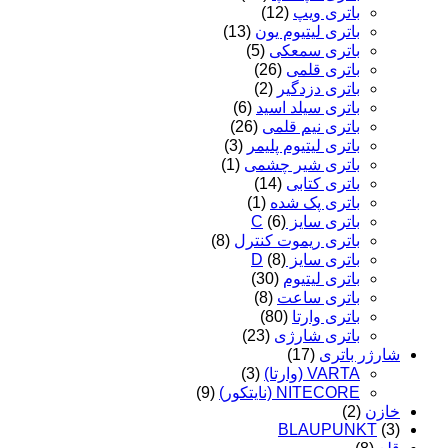
باتری ویپ
(12)
باتری لیتیوم یون
(13)
باتری سمعکی
(5)
باتری قلمی
(26)
باتری دزدگیر
(2)
باتری سیلد اسید
(6)
باتری نیم قلمی
(26)
باتری لیتیوم پلیمر
(3)
باتری شیر چشمی
(1)
باتری کتابی
(14)
باتری پک شده
(1)
باتری سایز C
(6)
باتری ریموت کنترل
(8)
باتری سایز D
(8)
باتری لیتیوم
(30)
باتری ساعت
(8)
باتری وارتا
(80)
باتری شارژی
(23)
شارژر باتری
(17)
VARTA (وارتا)
(3)
NITECORE (نایتکور)
(9)
خازن
(2)
BLAUPUNKT
(3)