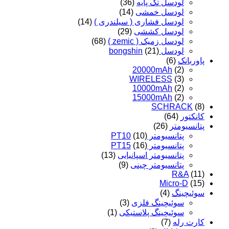
لودسل تک پایه
(36)
لودسل خمشی
(14)
لودسل فشاری ( سیلندری )
(14)
لودسل کششی
(29)
لودسل زمیک ( zemic )
(68)
لودسل bongshin
(21)
پاوربانک
(6)
20000mAh
(2)
WIRELESS
(3)
10000mAh
(2)
15000mAh
(2)
SCHRACK
(8)
کانکتور
(64)
پتانسیومتر
(26)
پتانسیومتر PT10
(10)
پتانسیومتر PT15
(16)
پتانسیومتر اسپانیایی
(13)
پتانسیومتر چینی
(9)
R&A
(11)
Micro-D
(15)
سوئیچینگ
(4)
سوئیچینگ فلزی
(3)
سوئیچینگ پلاستیکی
(1)
کارت رله
(7)