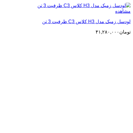
مشاهده
لودسل زمیک مدل H3 کلاس C3 ظرفیت 3 تن
تومان
۴۱,۲۸۰,۰۰۰