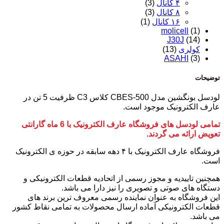
۴ کانال
(3)
۸ کانال
(3)
۱۶ کانال
(1)
molicell
(1)
J30J
(14)
کولری
(13)
ASAHI
(3)
توضیحات
لودسل بونگشین مدل CBES-500 کلاس C3 ظرفیت 5 تن در
عارف الکترونیک موجود است.
تمامی لودسل های فروشگاه عارف الکترونیک با 6 ماه گارانتی
تعویض ارائه می گردند.
فروشگاه عارف الکترونیک با ۴ دهه سابقه در حوزه ی الکترونیک
است.
همچنین تاییدیه و مجوز رسمی از اتحادیه قطعات الکترونیکی و
دستگاه های صوتی و تصویری را نیز دارا می باشد.
این فروشگاه به عنوان نماینده رسمی معروف ترین برند های
قطعات الکترونیکی آماده ارسال محصولات به تمامی نقاط کشور
می باشد.