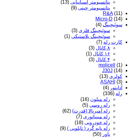
پتانسیومتر اسپانیایی
(13)
پتانسیومتر چینی
(9)
R&A
(11)
Micro-D
(14)
سوئیچینگ
(4)
سوئیچینگ فلزی
(3)
سوئیچینگ پلاستیکی
(1)
کارت رله
(7)
۸ کانال
(3)
۱۶ کانال
(1)
۴ کانال
(3)
molicell
(1)
J30J
(14)
کولری
(13)
ASAHI
(3)
آداپتور
(4)
رله
(336)
رله میلون
(16)
رله روسی
(5)
رله آمپربالا (قدرت)
(62)
رله مینیاتوری
(7)
رله خودرویی
(18)
رله پایه گرد ( تابلویی )
(9)
پاور
(50)