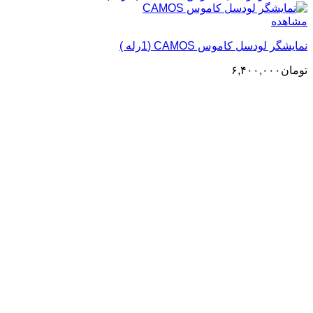
مشاهده
نمایشگر لودسل کاموس CAMOS (1رله )
تومان
۶,۴۰۰,۰۰۰