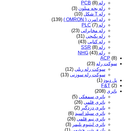
رله PCB
(8)
رله بچه میلون
(3)
رله T شکل
(10)
رله امرن ( OMRON )
(139)
رله PLC
(7)
رله مخابراتی
(23)
رله پکیجی
(31)
رله کتابی
(43)
رله SSR
(8)
رله NHG
(43)
ACP
(8)
سوکت رله
(23)
سوکت رله ریلی
(12)
سوکت رله سوزنی
(13)
پل دیود
(1)
F&T
(2)
باتری
(208)
باتری سمعکی
(5)
باتری قلمی
(26)
باتری دزدگیر
(2)
باتری سیلد اسید
(6)
باتری نیم قلمی
(26)
باتری لیتیوم پلیمر
(3)
باتری شیر چشمی
(1)