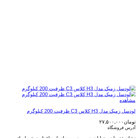
مشاهده
لودسل زمیک مدل H3 کلاس C3 ظرفیت 200 کیلوگرم
تومان
۲۷,۵۰۰,۰۰۰
آدرس فروشگاه