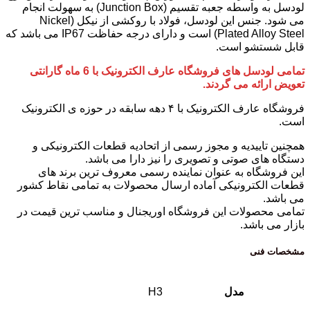
لودسل به واسطه جعبه تقسیم (Junction Box) به سهولت انجام
می شود. جنس این لودسل، فولاد با روکشی از نیکل (Nickel
Plated Alloy Steel) است و دارای درجه حفاظت
IP67
می باشد که
قابل شستشو است.
تمامی لودسل های فروشگاه عارف الکترونیک با 6 ماه گارانتی
تعویض ارائه می گردند.
فروشگاه عارف الکترونیک با ۴ دهه سابقه در حوزه ی الکترونیک
است.
همچنین تاییدیه و مجوز رسمی از اتحادیه قطعات الکترونیکی و
دستگاه های صوتی و تصویری را نیز دارا می باشد.
این فروشگاه به عنوان نماینده رسمی معروف ترین برند های
قطعات الکترونیکی آماده ارسال محصولات به تمامی نقاط کشور
می باشد.
تمامی محصولات این فروشگاه اوریجنال و مناسب ترین قیمت در
بازار می باشد.
مشخصات فنی
مدل
H3