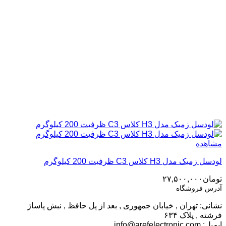
مشاهده
لودسل زمیک مدل H3 کلاس C3 ظرفیت 200 کیلوگرم
تومان
۲۷,۵۰۰,۰۰۰
آدرس فروشگاه
نشانی: تهران , خیابان جمهوری , بعد از پل حافظ , نبش پاساژ
فرشته , پلاک ۶۳۴
ایمیل:
info@arefelectronic.com