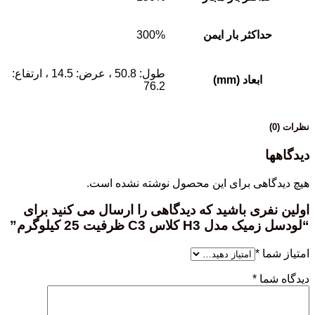
حداکثر بار ایمن
300%
طول: 50.8 ، عرض: 14.5 ، ارتفاع:
ابعاد (mm)
76.2
نظرات (0)
دیدگاهها
هیچ دیدگاهی برای این محصول نوشته نشده است.
اولین نفری باشید که دیدگاهی را ارسال می کنید برای
“لودسل زمیک مدل H3 کلاس C3 ظرفیت 25 کیلوگرم”
امتیاز شما
*
دیدگاه شما
*