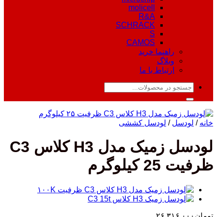
molicell
R&A
SCHRACK
S
CAMOS
راهنما خرید
وبلاگ
ارتباط با ما
جستجو
برای:
خانه
/
لودسل
/
لودسل کششی
لودسل زمیک مدل H3 کلاس C3
ظرفیت 25 کیلوگرم
تومان
۲۶,۳۱۶,۰۰۰