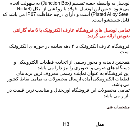
لودسل به واسطه جعبه تقسیم (Junction Box) به سهولت انجام
می شود. جنس این لودسل، فولاد با روکشی از نیکل (Nickel
Plated Alloy Steel) است و دارای درجه حفاظت
IP67
می باشد که
قابل شستشو است.
تمامی لودسل های فروشگاه عارف الکترونیک با 6 ماه گارانتی
تعویض ارائه می گردند.
فروشگاه عارف الکترونیک با ۴ دهه سابقه در حوزه ی الکترونیک
است.
همچنین تاییدیه و مجوز رسمی از اتحادیه قطعات الکترونیکی و
دستگاه های صوتی و تصویری را نیز دارا می باشد.
این فروشگاه به عنوان نماینده رسمی معروف ترین برند های
قطعات الکترونیکی آماده ارسال محصولات به تمامی نقاط کشور
می باشد.
تمامی محصولات این فروشگاه اوریجنال و مناسب ترین قیمت در
بازار می باشد.
مشخصات فنی
مدل
H3