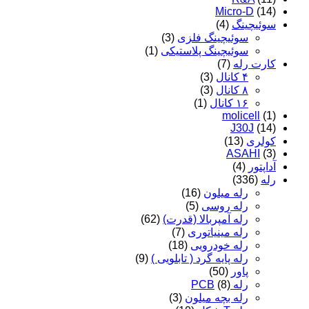
Micro-D
(14)
سوئیچینگ
(4)
سوئیچینگ فلزی
(3)
سوئیچینگ پلاستیکی
(1)
کارت رله
(7)
۴ کانال
(3)
۸ کانال
(3)
۱۶ کانال
(1)
molicell
(1)
J30J
(14)
کولری
(13)
ASAHI
(3)
آداپتور
(4)
رله
(336)
رله میلون
(16)
رله روسی
(5)
رله آمپربالا (قدرت)
(62)
رله مینیاتوری
(7)
رله خودرویی
(18)
رله پایه گرد ( تابلویی )
(9)
پاور
(50)
رله PCB
(8)
رله بچه میلون
(3)