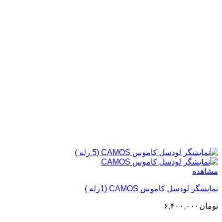
مشاهده
نمایشگر لودسل کاموس CAMOS (1رله )
تومان
۶,۴۰۰,۰۰۰