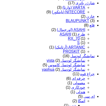
شارژر باتری
(17)
VARTA (وارتا)
(3)
NITECORE (نایتکور)
(9)
خازن
(2)
BLAUPUNKT
(3)
قلع
(8)
ASAHI (اورجینال)
(2)
طرح ASAHI
(1)
RX_70
(1)
S
(1)
ARTANIC (آرتانیک)
(1)
PROSKIT
(1)
نمایشگر لودسل
(16)
نمایشگر لودسل vista
(2)
نمایشگر لودسل کاموس
(5)
نمایشگر لودسل yaohua
(2)
چراغ قوه
(11)
حرفه ای
(6)
معمولی
(1)
خودکاری
(1)
هندلی
(1)
ای سی
(5)
اتمگا
(2)
دیپ
(1)