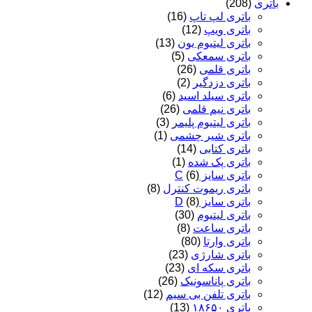
باتری
(208)
باتری لپ تاپ
(16)
باتری ویپ
(12)
باتری لیتیوم یون
(13)
باتری سمعکی
(5)
باتری قلمی
(26)
باتری دزدگیر
(2)
باتری سیلد اسید
(6)
باتری نیم قلمی
(26)
باتری لیتیوم پلیمر
(3)
باتری شیر چشمی
(1)
باتری کتابی
(14)
باتری پک شده
(1)
باتری سایز C
(6)
باتری ریموت کنترل
(8)
باتری سایز D
(8)
باتری لیتیوم
(30)
باتری ساعت
(8)
باتری وارتا
(80)
باتری شارژی
(23)
باتری سکه ای
(23)
باتری پاناسونیک
(26)
باتری تلفن بی سیم
(12)
باتری ۱۸۶۵۰
(13)