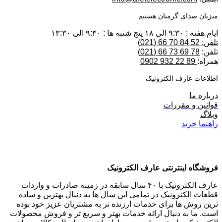
میزبان صدای گرمتان هستیم
ایام هفته : ۹:۳۰ الی ۱۸ پنج شنبه ها : ۹:۳۰ الی ۱۳:۳۰
تلفن: 52 84 70 66 (021)
تلفن:
78 69 73 66 (021)
همراه:
89 22 932 0902
اطلاعات عارف الکترونیک
درباره ما
قوانین و مقررات
وبلاگ
راهنما خرید
فروشگاه اینترنتی عارف الکترونیک
عارف الکترونیک با ۴۰ سال سابقه در زمینه صادرات و واردات
قطعات الکترونیک در تمامی این سال ها به دنبال بهترین و ساده
ترین روش ها برای خدمات ارزنده تر به مشتریان عزیز خود بوده
است. ما به دنبال ارائه خدمات بهتر و سریع تر و فروش محصولات