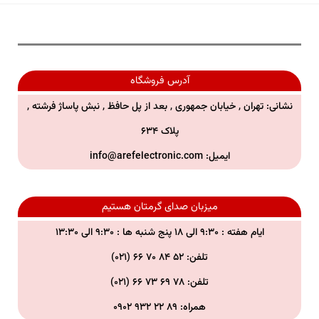
آدرس فروشگاه
نشانی: تهران , خیابان جمهوری , بعد از پل حافظ , نبش پاساژ فرشته ,
پلاک ۶۳۴
ایمیل:
info@arefelectronic.com
میزبان صدای گرمتان هستیم
ایام هفته : ۹:۳۰ الی ۱۸ پنج شنبه ها : ۹:۳۰ الی ۱۳:۳۰
تلفن: ۵۲ ۸۴ ۷۰ ۶۶ (۰۲۱)
تلفن:
۷۸ ۶۹ ۷۳ ۶۶ (۰۲۱)
همراه:
۸۹ ۲۲ ۹۳۲ ۰۹۰۲