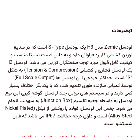
توضیحات
لودسل Zemic مدل H3 یک لودسل S-Type است که در صنایع
توزین کششی کاربرد فراوانی دارد و به دلیل قیمت نسبتا مناسب و
کیفیت قابل قبول مورد توجه صنعتگران توزین می باشد. لودسل H3
یک لودسل فشاری و کششی (Tension & Compression) به شکل
“S” است. حداکثر خروجی این لودسل ها (Full Scale Output)
توسط کمپانی سازنده طوری تنظیم شده که با یکدیگر اختلاف بسیار
کمی دارند و در سیستم های توزین چند لودسل، گوشه گیری این نوع
لودسل به واسطه جعبه تقسیم (Junction Box) به سهولت انجام
می شود. جنس این لودسل، فولاد با روکشی از نیکل (Nickel Plated
Alloy Steel) است و دارای درجه حفاظت
IP67
می باشد که قابل
شستشو است.