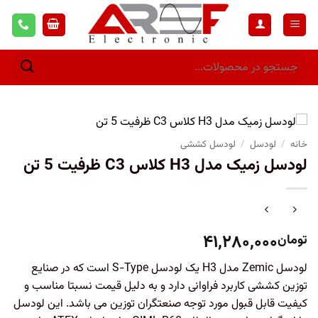
خانه
/
لودسل
/
لودسل کششی
لودسل زمیک مدل H3 کلاس C3 ظرفیت 5 تن
۴۱,۲۸۰,۰۰۰
تومان
لودسل Zemic مدل H3 یک لودسل S-Type است که در صنایع
توزین کششی کاربرد فراوانی دارد و به دلیل قیمت نسبتا مناسب و
کیفیت قابل قبول مورد توجه صنعتگران توزین می باشد. این لودسل