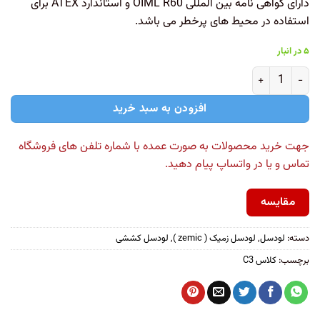
دارای گواهی نامه بین المللی OIML R60 و استاندارد ATEX برای
استفاده در محیط های پرخطر می باشد.
۵ در انبار
افزودن به سبد خرید
جهت خرید محصولات به صورت عمده با شماره تلفن های فروشگاه
تماس و یا در واتساپ پیام دهید.
مقایسه
دسته:
لودسل
,
لودسل زمیک ( zemic )
,
لودسل کششی
برچسب:
کلاس C3