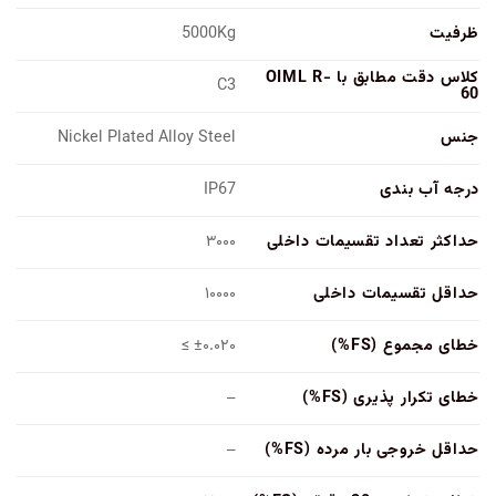
ظرفیت
5000Kg
کلاس دقت مطابق با OIML R-
C3
60
جنس
Nickel Plated Alloy Steel
درجه آب بندی
IP67
حداکثر تعداد تقسیمات داخلی
۳۰۰۰
حداقل تقسیمات داخلی
۱۰۰۰۰
خطای مجموع (FS%)
±۰.۰۲۰ ≥
خطای تکرار پذیری (FS%)
–
حداقل خروجی بار مرده (FS%)
–