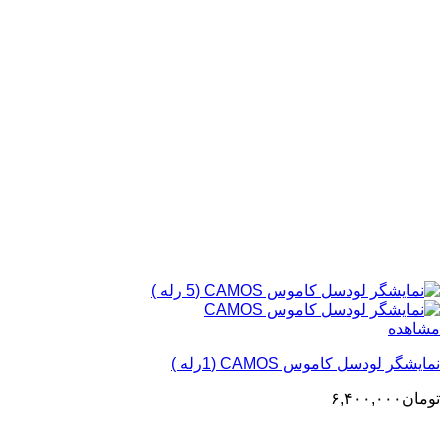
مشاهده
نمایشگر لودسل کاموس CAMOS (1رله )
تومان
۶,۴۰۰,۰۰۰