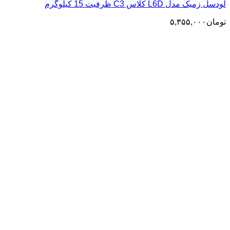
لودسل زمیک مدل L6D کلاس C3 ظرفیت 15 کیلوگرم
تومان
۵,۳۵۵,۰۰۰