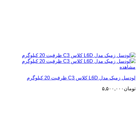
مشاهده
لودسل زمیک مدل L6D کلاس C3 ظرفیت 20 کیلوگرم
تومان
۵,۵۰۰,۰۰۰