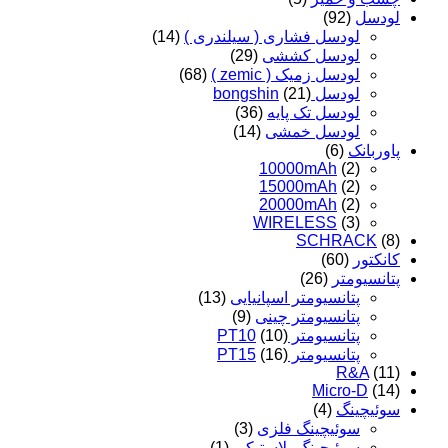
لودسل
(92)
لودسل فشاری ( سیلندری )
(14)
لودسل کششی
(29)
لودسل زمیک ( zemic )
(68)
لودسل bongshin
(21)
لودسل تک پایه
(36)
لودسل خمشی
(14)
پاوربانک
(6)
10000mAh
(2)
15000mAh
(2)
20000mAh
(2)
WIRELESS
(3)
SCHRACK
(8)
کانکتور
(60)
پتانسیومتر
(26)
پتانسیومتر اسپانیایی
(13)
پتانسیومتر چینی
(9)
پتانسیومتر PT10
(10)
پتانسیومتر PT15
(16)
R&A
(11)
Micro-D
(14)
سوئیچینگ
(4)
سوئیچینگ فلزی
(3)
سوئیچینگ پلاستیکی
(1)