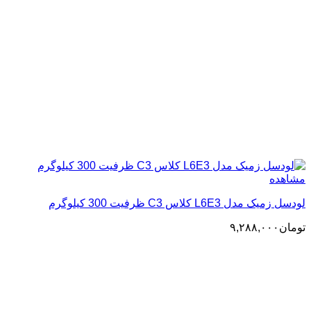
مشاهده
لودسل زمیک مدل L6E3 کلاس C3 ظرفیت 300 کیلوگرم
تومان
۹,۲۸۸,۰۰۰