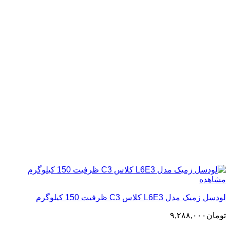
مشاهده
لودسل زمیک مدل L6E3 کلاس C3 ظرفیت 150 کیلوگرم
تومان
۹,۲۸۸,۰۰۰