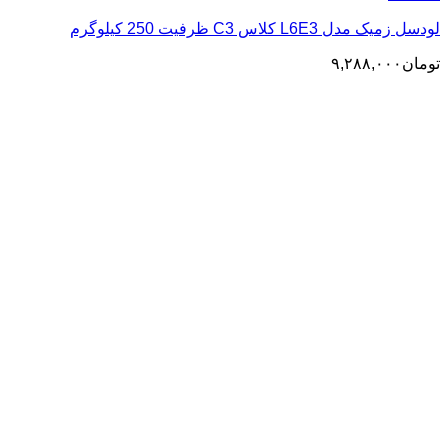
لودسل زمیک مدل L6E3 کلاس C3 ظرفیت 250 کیلوگرم
تومان
۹,۲۸۸,۰۰۰