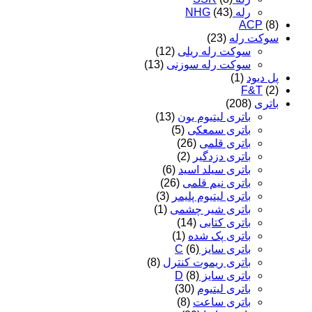
رله NHG
(43)
ACP
(8)
سوکت رله
(23)
سوکت رله ریلی
(12)
سوکت رله سوزنی
(13)
پل دیود
(1)
F&T
(2)
باتری
(208)
باتری لیتیوم یون
(13)
باتری سمعکی
(5)
باتری قلمی
(26)
باتری دزدگیر
(2)
باتری سیلد اسید
(6)
باتری نیم قلمی
(26)
باتری لیتیوم پلیمر
(3)
باتری شیر چشمی
(1)
باتری کتابی
(14)
باتری پک شده
(1)
باتری سایز C
(6)
باتری ریموت کنترل
(8)
باتری سایز D
(8)
باتری لیتیوم
(30)
باتری ساعت
(8)