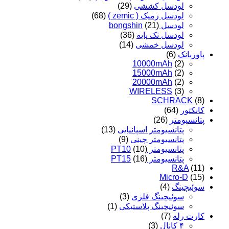
لودسل کششی
(29)
لودسل زمیک ( zemic )
(68)
لودسل bongshin
(21)
لودسل تک پایه
(36)
لودسل خمشی
(14)
پاوربانک
(6)
10000mAh
(2)
15000mAh
(2)
20000mAh
(2)
WIRELESS
(3)
SCHRACK
(8)
کانکتور
(64)
پتانسیومتر
(26)
پتانسیومتر اسپانیایی
(13)
پتانسیومتر چینی
(9)
پتانسیومتر PT10
(10)
پتانسیومتر PT15
(16)
R&A
(11)
Micro-D
(15)
سوئیچینگ
(4)
سوئیچینگ فلزی
(3)
سوئیچینگ پلاستیکی
(1)
کارت رله
(7)
۴ کانال
(3)