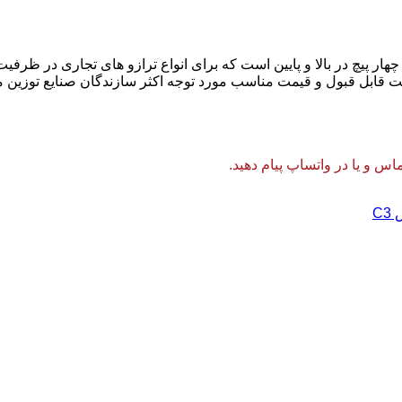
قت قابل قبول و قیمت مناسب مورد توجه اکثر سازندگان صنایع توزین م
 و یا در واتساپ پیام دهید.
C3