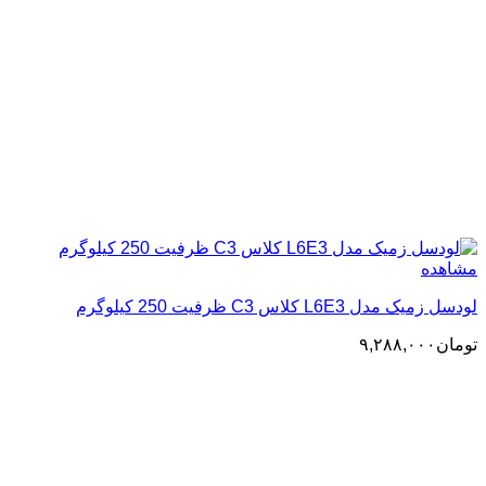
مشاهده
لودسل زمیک مدل L6E3 کلاس C3 ظرفیت 250 کیلوگرم
تومان
۹,۲۸۸,۰۰۰