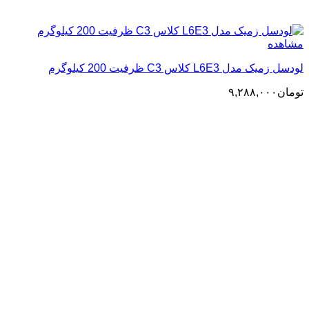
مشاهده
لودسل زمیک مدل L6E3 کلاس C3 ظرفیت 200 کیلوگرم
تومان
۹,۲۸۸,۰۰۰