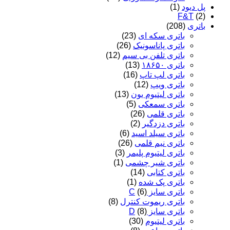
پل دیود
(1)
F&T
(2)
باتری
(208)
باتری سکه ای
(23)
باتری پاناسونیک
(26)
باتری تلفن بی سیم
(12)
باتری ۱۸۶۵۰
(13)
باتری لپ تاپ
(16)
باتری ویپ
(12)
باتری لیتیوم یون
(13)
باتری سمعکی
(5)
باتری قلمی
(26)
باتری دزدگیر
(2)
باتری سیلد اسید
(6)
باتری نیم قلمی
(26)
باتری لیتیوم پلیمر
(3)
باتری شیر چشمی
(1)
باتری کتابی
(14)
باتری پک شده
(1)
باتری سایز C
(6)
باتری ریموت کنترل
(8)
باتری سایز D
(8)
باتری لیتیوم
(30)