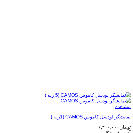
مشاهده
نمایشگر لودسل کاموس CAMOS (1رله )
تومان
۶,۴۰۰,۰۰۰
آدرس فروشگاه