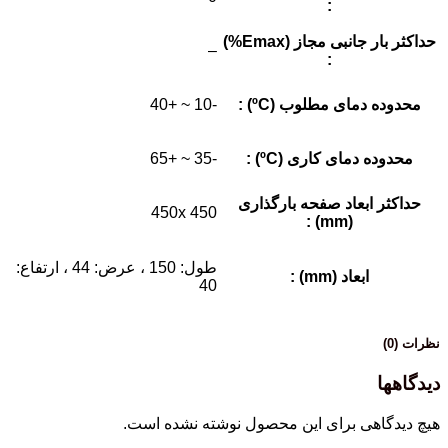
:
حداکثر بار جانبی مجاز (Emax%)
–
:
محدوده دمای مطلوب (ºC) :
-10 ~ +40
محدوده دمای کاری (ºC) :
-35 ~ +65
حداکثر ابعاد صفحه بارگذاری
450x 450
(mm) :
طول: 150 ، عرض: 44 ، ارتفاع:
ابعاد (mm) :
40
نظرات (0)
دیدگاهها
هیچ دیدگاهی برای این محصول نوشته نشده است.