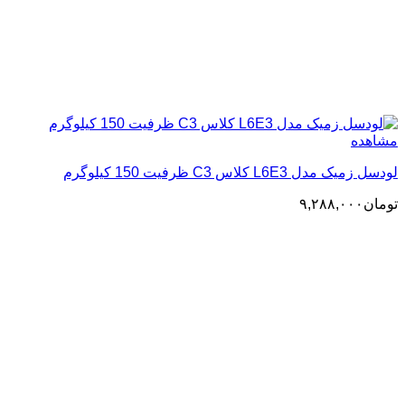
مشاهده
لودسل زمیک مدل L6E3 کلاس C3 ظرفیت 150 کیلوگرم
تومان
۹,۲۸۸,۰۰۰