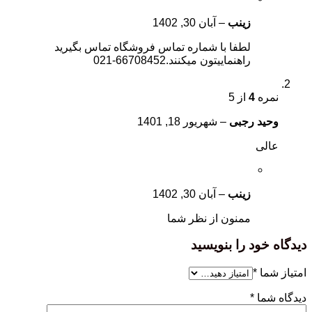
زینب
–
آبان 30, 1402
لطفا با شماره تماس فروشگاه تماس بگیرید
راهنماییتون میکنند.66708452-021
نمره
4
از 5
وحید رجبی
–
شهریور 18, 1401
عالی
زینب
–
آبان 30, 1402
ممنون از نظر شما
دیدگاه خود را بنویسید
امتیاز شما
*
دیدگاه شما
*