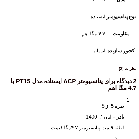
نوع پتانسیومتر
ایستاده
مقاومت
۴.۷ مگا اهم
کشور سازنده
اسپانیا
نظرات (2)
2 دیدگاه برای
پتانسیومتر ACP ایستاده مدل PT15 با
4.7 مگا اهم
نمره
5
از 5
نادر
–
آبان 7, 1400
لطفا قیمت پتانسیومتر ۴.۷مگا قیمت