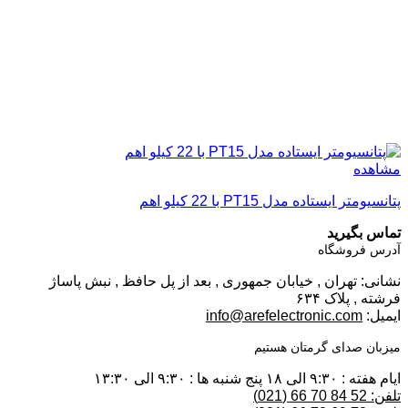
مشاهده
پتانسیومتر ایستاده مدل PT15 با 22 کیلو اهم
تماس بگیرید
آدرس فروشگاه
نشانی: تهران , خیابان جمهوری , بعد از پل حافظ , نبش پاساژ
فرشته , پلاک ۶۳۴
ایمیل:
info@arefelectronic.com
میزبان صدای گرمتان هستیم
ایام هفته : ۹:۳۰ الی ۱۸ پنج شنبه ها : ۹:۳۰ الی ۱۳:۳۰
تلفن: 52 84 70 66 (021)