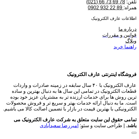
تلفن:
78 69 73 66 (021)
همراه:
89 22 932 0902
اطلاعات عارف الکترونیک
درباره ما
قوانین و مقررات
وبلاگ
راهنما خرید
فروشگاه اینترنتی عارف الکترونیک
عارف الکترونیک با ۴۰ سال سابقه در زمینه صادرات و واردات
قطعات الکترونیک در تمامی این سال ها به دنبال بهترین و ساده
ترین روش ها برای خدمات ارزنده تر به مشتریان عزیز خود بوده
است. ما به دنبال ارائه خدمات بهتر و سریع تر و فروش محصولات
الکترونیکی با بهترین قیمت در بازار با تضمین اصالت کالا می باشیم.
تمامی حقوق این سایت متعلق به شرکت عارف الکترونیک می
باشد.
| طراحی سایت و سئو:
امیررضا سعیدآبادی