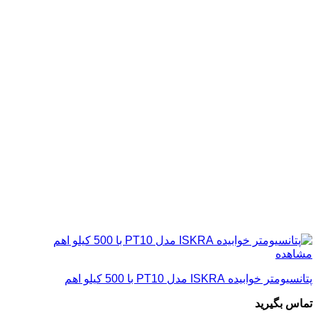
مشاهده
پتانسیومتر خوابیده ISKRA مدل PT10 با 500 کیلو اهم
تماس بگیرید