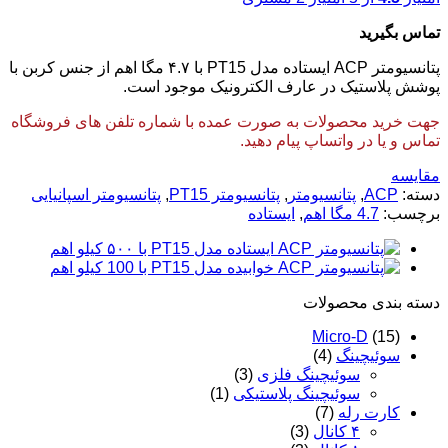
تماس بگیرید
پتانسیومتر ACP ایستاده مدل PT15 با ۴.۷ مگا اهم از جنس کربن با
پوشش پلاستیک در عارف الکترونیک موجود است.
جهت خرید محصولات به صورت عمده با شماره تلفن های فروشگاه
تماس و یا در واتساپ پیام دهید.
مقایسه
دسته:
ACP
,
پتانسیومتر
,
پتانسیومتر PT15
,
پتانسیومتر اسپانیایی
برچسب:
4.7 مگا اهم
,
ایستاده
دسته‌ بندی محصولات
Micro-D
(15)
سوئیچینگ
(4)
سوئیچینگ فلزی
(3)
سوئیچینگ پلاستیکی
(1)
کارت رله
(7)
۴ کانال
(3)