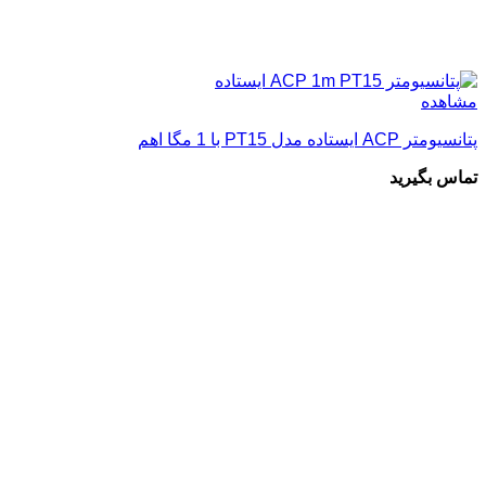
مشاهده
پتانسیومتر ACP ایستاده مدل PT15 با 1 مگا اهم
تماس بگیرید