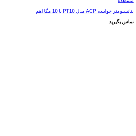
مشاهده
پتانسیومتر خوابیده ACP مدل PT10 با 10 مگا اهم
تماس بگیرید