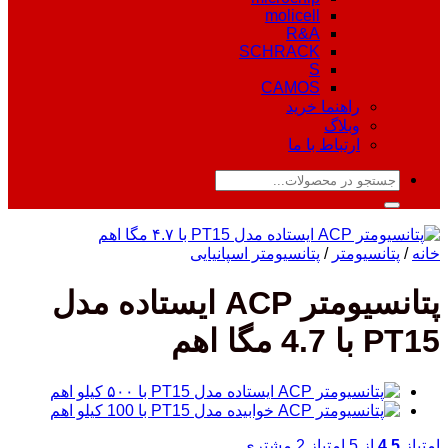
molicell
R&A
SCHRACK
S
CAMOS
راهنما خرید
وبلاگ
ارتباط با ما
جستجو
برای:
خانه
/
پتانسیومتر
/
پتانسیومتر اسپانیایی
پتانسیومتر ACP ایستاده مدل
PT15 با 4.7 مگا اهم
امتیاز
4.5
از 5 امتیاز
2
مشتری