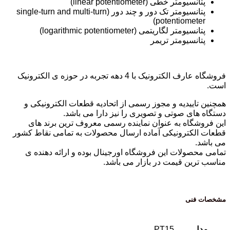
پتانسیومتر خطی (linear potentiometer)
پتانسیومتر تک دور و چند دور (single-turn and multi-turn
potentiometer)
پتانسیومتر لگاریتمی (logarithmic potentiometer)
پتانسیومتر تریمر
فروشگاه عارف الکترونیک با 4 دهه تجربه در حوزه ی الکترونیک
است.
همچنین تاییدیه و مجوز رسمی از اتحادیه قطعات الکترونیکی و
دستگاه های صوتی و تصویری را نیز دارا می باشد.
این فروشگاه به عنوان نماینده رسمی معروف ترین برند های
قطعات الکترونیکی آماده ارسال محصولات به تمامی نقاط کشور
می باشد.
تمامی محصولات این فروشگاه اورجینال بوده و ارائه دهنده ی
مناسب ترین قیمت در بازار می باشد.
مشخصات فنی
مدل
PT15