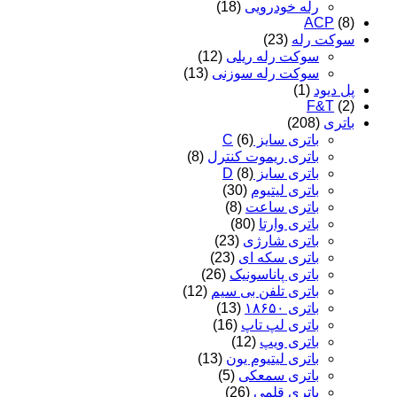
رله خودرویی
(18)
ACP
(8)
سوکت رله
(23)
سوکت رله ریلی
(12)
سوکت رله سوزنی
(13)
پل دیود
(1)
F&T
(2)
باتری
(208)
باتری سایز C
(6)
باتری ریموت کنترل
(8)
باتری سایز D
(8)
باتری لیتیوم
(30)
باتری ساعت
(8)
باتری وارتا
(80)
باتری شارژی
(23)
باتری سکه ای
(23)
باتری پاناسونیک
(26)
باتری تلفن بی سیم
(12)
باتری ۱۸۶۵۰
(13)
باتری لپ تاپ
(16)
باتری ویپ
(12)
باتری لیتیوم یون
(13)
باتری سمعکی
(5)
باتری قلمی
(26)