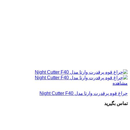
مشاهده
چراغ قوه پرقدرت وارتا مدل Night Cutter F40
تماس بگیرید