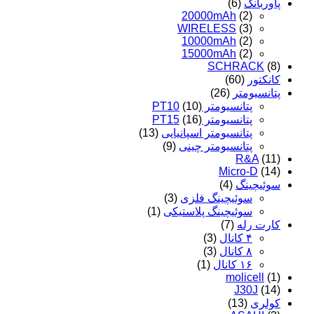
پاوربانک
(6)
20000mAh
(2)
WIRELESS
(3)
10000mAh
(2)
15000mAh
(2)
SCHRACK
(8)
کانکتور
(60)
پتانسیومتر
(26)
پتانسیومتر PT10
(10)
پتانسیومتر PT15
(16)
پتانسیومتر اسپانیایی
(13)
پتانسیومتر چینی
(9)
R&A
(11)
Micro-D
(14)
سوئیچینگ
(4)
سوئیچینگ فلزی
(3)
سوئیچینگ پلاستیکی
(1)
کارت رله
(7)
۴ کانال
(3)
۸ کانال
(3)
۱۶ کانال
(1)
molicell
(1)
J30J
(14)
کولری
(13)