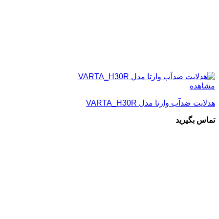
مشاهده
هدلایت ضدآب وارتا مدل VARTA_H30R
تماس بگیرید