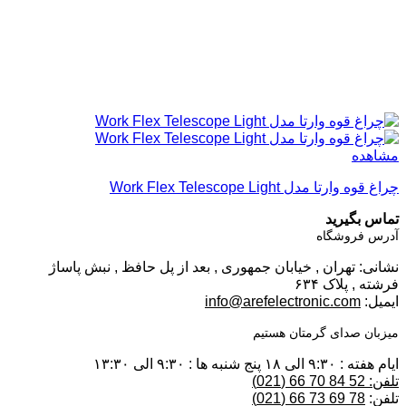
مشاهده
چراغ قوه وارتا مدل Work Flex Telescope Light
تماس بگیرید
آدرس فروشگاه
نشانی: تهران , خیابان جمهوری , بعد از پل حافظ , نبش پاساژ
فرشته , پلاک ۶۳۴
ایمیل:
info@arefelectronic.com
میزبان صدای گرمتان هستیم
ایام هفته : ۹:۳۰ الی ۱۸ پنج شنبه ها : ۹:۳۰ الی ۱۳:۳۰
تلفن: 52 84 70 66 (021)
تلفن:
78 69 73 66 (021)