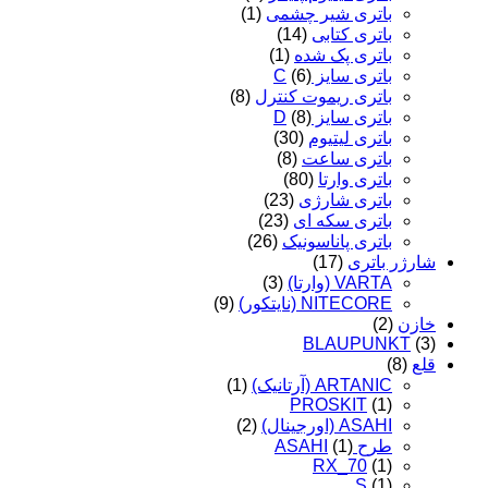
باتری شیر چشمی
(1)
باتری کتابی
(14)
باتری پک شده
(1)
باتری سایز C
(6)
باتری ریموت کنترل
(8)
باتری سایز D
(8)
باتری لیتیوم
(30)
باتری ساعت
(8)
باتری وارتا
(80)
باتری شارژی
(23)
باتری سکه ای
(23)
باتری پاناسونیک
(26)
شارژر باتری
(17)
VARTA (وارتا)
(3)
NITECORE (نایتکور)
(9)
خازن
(2)
BLAUPUNKT
(3)
قلع
(8)
ARTANIC (آرتانیک)
(1)
PROSKIT
(1)
ASAHI (اورجینال)
(2)
طرح ASAHI
(1)
RX_70
(1)
S
(1)