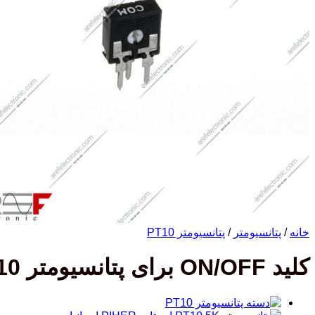
خانه
/
پتانسیومتر
/
پتانسیومتر PT10
کلید ON/OFF برای پتانسیومتر PT10