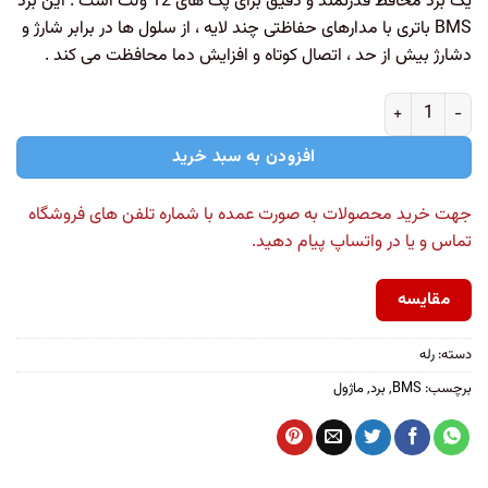
یک برد محافظ قدرتمند و دقیق برای پک های 12 ولت است . این برد
BMS باتری با مدارهای حفاظتی چند لایه ، از سلول ها در برابر شارژ و
دشارژ بیش از حد ، اتصال کوتاه و افزایش دما محافظت می کند .
افزودن به سبد خرید
جهت خرید محصولات به صورت عمده با شماره تلفن های فروشگاه
تماس و یا در واتساپ پیام دهید.
مقایسه
دسته:
رله
برچسب:
BMS
,
برد
,
ماژول