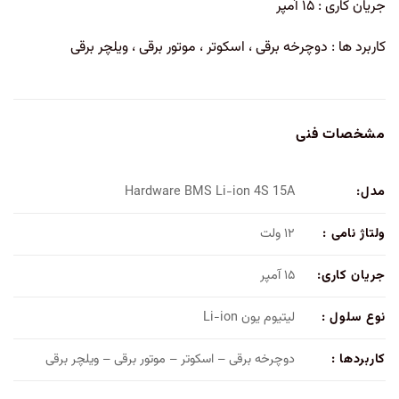
جریان کاری : ۱۵ آمپر
کاربرد ها : دوچرخه برقی ، اسکوتر ، موتور برقی ، ویلچر برقی
مشخصات فنی
مدل:
Hardware BMS Li-ion 4S 15A
ولتاژ نامی :
۱۲ ولت
جریان کاری:
۱۵ آمپر
نوع سلول :
لیتیوم یون Li-ion
کاربردها :
دوچرخه برقی – اسکوتر – موتور برقی – ویلچر برقی