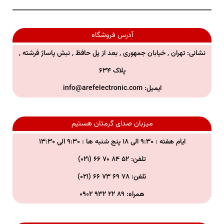
آدرس فروشگاه
نشانی: تهران , خیابان جمهوری , بعد از پل حافظ , نبش پاساژ فرشته ,
پلاک ۶۳۴
ایمیل:
info@arefelectronic.com
میزبان صدای گرمتان هستیم
ایام هفته : ۹:۳۰ الی ۱۸ پنج شنبه ها : ۹:۳۰ الی ۱۳:۳۰
تلفن: ۵۲ ۸۴ ۷۰ ۶۶ (۰۲۱)
تلفن:
۷۸ ۶۹ ۷۳ ۶۶ (۰۲۱)
همراه:
۸۹ ۲۲ ۹۳۲ ۰۹۰۲