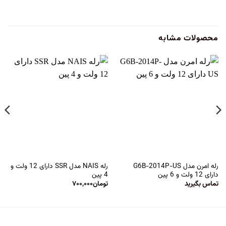
محصولات مشابه
رله امرن مدل G6B-2014P-US
رله NAIS مدل SSR دارای 12 ولت و
دارای 12 ولت و 6 پین
4 پین
تماس بگیرید
تومان
۷۰۰,۰۰۰