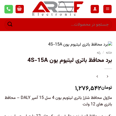
خانه
/
رله
برد محافظ باتری لیتیوم یون 4S-15A
۱,۲۷۶,۵۴۲
تومان
ماژول محافظ شارژ باتری لیتویم یون 4 سل 15 آمپر DALY – محافظ
باتری های 12 ولت