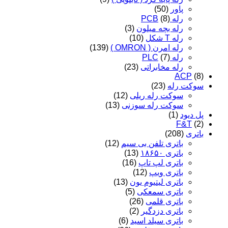
پاور
(50)
رله PCB
(8)
رله بچه میلون
(3)
رله T شکل
(10)
رله امرن ( OMRON )
(139)
رله PLC
(7)
رله مخابراتی
(23)
ACP
(8)
سوکت رله
(23)
سوکت رله ریلی
(12)
سوکت رله سوزنی
(13)
پل دیود
(1)
F&T
(2)
باتری
(208)
باتری تلفن بی سیم
(12)
باتری ۱۸۶۵۰
(13)
باتری لپ تاپ
(16)
باتری ویپ
(12)
باتری لیتیوم یون
(13)
باتری سمعکی
(5)
باتری قلمی
(26)
باتری دزدگیر
(2)
باتری سیلد اسید
(6)