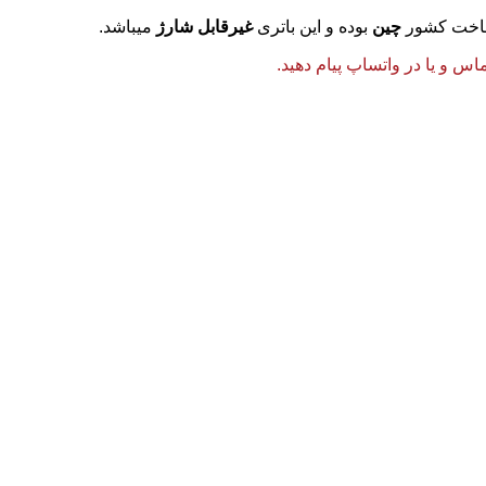
خت کشور
چین
بوده و این باتری
غیرقابل شارژ
میباشد.
 و یا در واتساپ پیام دهید.