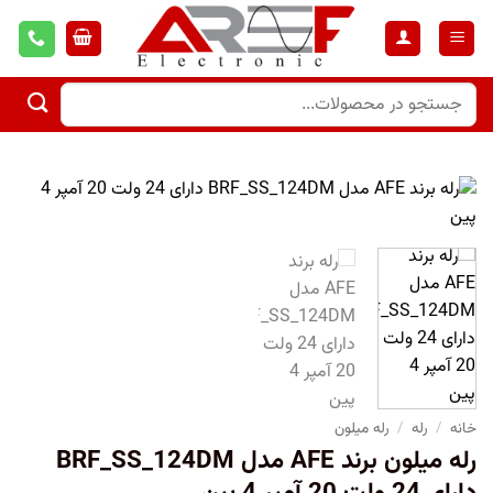
خانه
/
رله
/
رله میلون
رله میلون برند AFE مدل BRF_SS_124DM