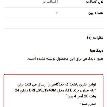
نوع کنتاکت
۱ کنتاکت باز
تعداد پین
۴
نظرات (۰)
دیدگاهها
هیچ دیدگاهی برای این محصول نوشته نشده است.
اولین نفری باشید که دیدگاهی را ارسال می کنید برای
“رله میلون برند AFE مدل BRF_SS_124DM دارای 24
ولت 20 آمپر 4 پین”
امتیاز شما
*