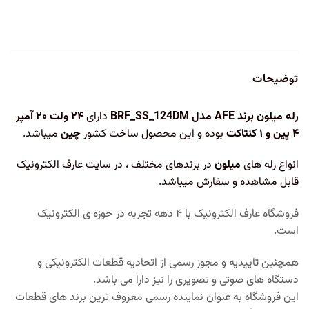
توضیحات
رله میلون برند AFE مدل BRF_SS_124DM
دارای
۲۴ ولت ۲۰ آمپر
۴ پین و ۱ کنتاکت
بوده و این محصول ساخت کشور
چین
میباشد.
انواع رله های
میلون
در برندهای مختلف ، در سایت عارف الکترونیک
قابل مشاهده و سفارش میباشد.
فروشگاه عارف الکترونیک با ۴ دهه تجربه در حوزه ی الکترونیک
است.
همچنین تاییدیه و مجوز رسمی از اتحادیه قطعات الکترونیکی و
دستگاه های صوتی و تصویری را نیز دارا می باشد.
این فروشگاه به عنوان نماینده رسمی معروف ترین برند های قطعات