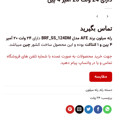
دارای 24 ولت 20 آمپر 4 پین
تماس بگیرید
رله میلون برند AFE مدل BRF_SS_124DM
دارای
۲۴ ولت ۲۰ آمپر
۴ پین و ۱ کنتاکت
بوده و این محصول ساخت کشور
چین
میباشد.
جهت خرید محصولات به صورت عمده با شماره تلفن های فروشگاه
تماس و یا در واتساپ پیام دهید.
مقایسه
دسته:
رله
,
رله میلون
برچسب:
۲۴ ولت