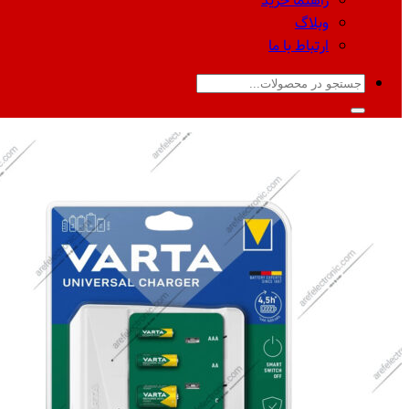
راهنما خرید
وبلاگ
ارتباط با ما
جستجو
برای: